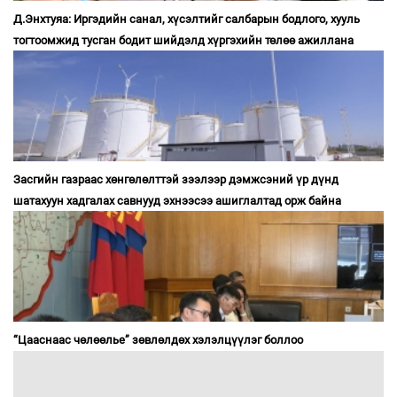
Д.Энхтуяа: Иргэдийн санал, хүсэлтийг салбарын бодлого, хууль
тогтоомжид тусган бодит шийдэлд хүргэхийн төлөө ажиллана
Засгийн газраас хөнгөлөлттэй зээлээр дэмжсэний үр дүнд
шатахуун хадгалах савнууд эхнээсээ ашиглалтад орж байна
“Цааснаас чөлөөлье” зөвлөлдөх хэлэлцүүлэг боллоо