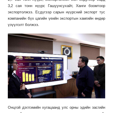
3,2 сая тонн нүүрс Гашуунсухайт, Ханги боомтоор
экспортолжээ. Есдүгээр сарын нүүрсний экспорт тус
компанийн бүх цагийн үеийн экспортын хамгийн өндөр
үзүүлэлт болжээ.
Онцгой дэглэмийн хугацаанд улс орны эдийн засгийн