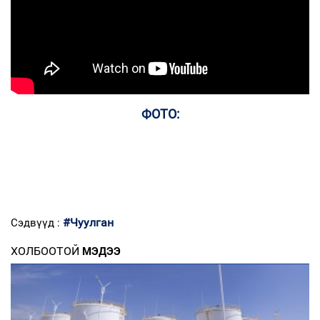
ФОТО:
#Чуулган
Сэдвүүд :
ХОЛБООТОЙ
МЭДЭЭ