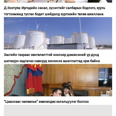
Д.Энхтуяа: Иргэдийн санал, хүсэлтийг салбарын бодлого, хууль
тогтоомжид тусган бодит шийдэлд хүргэхийн төлөө ажиллана
Засгийн газраас хөнгөлөлттэй зээлээр дэмжсэний үр дүнд
шатахуун хадгалах савнууд эхнээсээ ашиглалтад орж байна
“Цааснаас чөлөөлье” зөвлөлдөх хэлэлцүүлэг боллоо