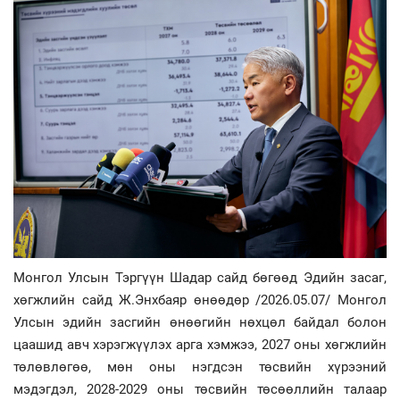
Монгол Улсын Тэргүүн Шадар сайд бөгөөд Эдийн засаг,
хөгжлийн сайд Ж.Энхбаяр өнөөдөр /2026.05.07/ Монгол
Улсын эдийн засгийн өнөөгийн нөхцөл байдал болон
цаашид авч хэрэгжүүлэх арга хэмжээ, 2027 оны хөгжлийн
төлөвлөгөө, мөн оны нэгдсэн төсвийн хүрээний
мэдэгдэл, 2028-2029 оны төсвийн төсөөллийн талаар