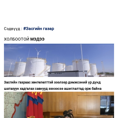
#Засгийн газар
Сэдвүүд :
ХОЛБООТОЙ
МЭДЭЭ
Засгийн газраас хөнгөлөлттэй зээлээр дэмжсэний үр дүнд
шатахуун хадгалах савнууд эхнээсээ ашиглалтад орж байна