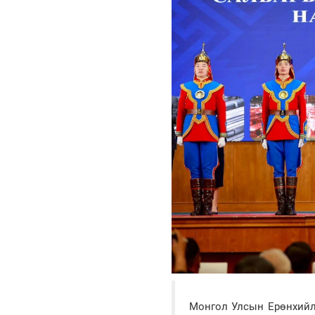
Монгол Улсын Ерөнхийлө