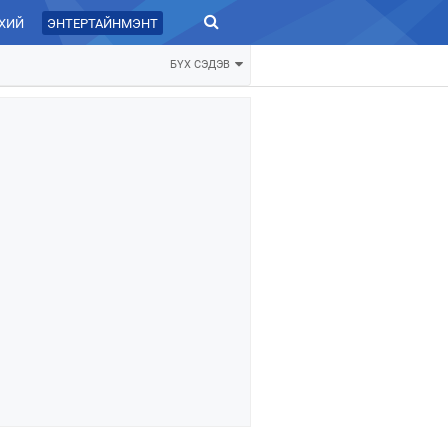
ХИЙ
ЭНТЕРТАЙНМЭНТ
ЗУРХАЙ
БҮХ СЭДЭВ