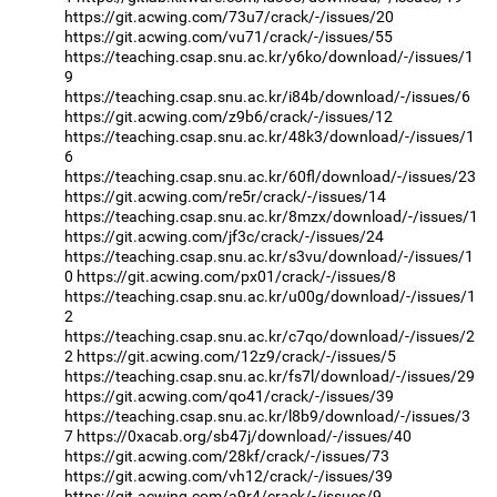
https://git.acwing.com/73u7/crack/-/issues/20
https://git.acwing.com/vu71/crack/-/issues/55
https://teaching.csap.snu.ac.kr/y6ko/download/-/issues/1
9
https://teaching.csap.snu.ac.kr/i84b/download/-/issues/6
https://git.acwing.com/z9b6/crack/-/issues/12
https://teaching.csap.snu.ac.kr/48k3/download/-/issues/1
6
https://teaching.csap.snu.ac.kr/60fl/download/-/issues/23
https://git.acwing.com/re5r/crack/-/issues/14
https://teaching.csap.snu.ac.kr/8mzx/download/-/issues/1
https://git.acwing.com/jf3c/crack/-/issues/24
https://teaching.csap.snu.ac.kr/s3vu/download/-/issues/1
0
https://git.acwing.com/px01/crack/-/issues/8
https://teaching.csap.snu.ac.kr/u00g/download/-/issues/1
2
https://teaching.csap.snu.ac.kr/c7qo/download/-/issues/2
2
https://git.acwing.com/12z9/crack/-/issues/5
https://teaching.csap.snu.ac.kr/fs7l/download/-/issues/29
https://git.acwing.com/qo41/crack/-/issues/39
https://teaching.csap.snu.ac.kr/l8b9/download/-/issues/3
7
https://0xacab.org/sb47j/download/-/issues/40
https://git.acwing.com/28kf/crack/-/issues/73
https://git.acwing.com/vh12/crack/-/issues/39
https://git.acwing.com/a9r4/crack/-/issues/9