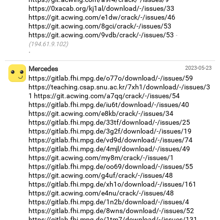
https://0xacab.org/kj1al/download/-/issues/33
https://git.acwing.com/e1dw/crack/-/issues/46
https://git.acwing.com/8gci/crack/-/issues/53
https://git.acwing.com/9vdb/crack/-/issues/53
(194.61.9.102)
·
Mercedes
2023-05-23
https://gitlab.fhi.mpg.de/o77o/download/-/issues/59
https://teaching.csap.snu.ac.kr/7xh1/download/-/issues/3
1
https://git.acwing.com/a7qq/crack/-/issues/54
https://gitlab.fhi.mpg.de/iu6t/download/-/issues/40
https://git.acwing.com/e8kb/crack/-/issues/34
https://gitlab.fhi.mpg.de/33tf/download/-/issues/25
https://gitlab.fhi.mpg.de/3g2f/download/-/issues/19
https://gitlab.fhi.mpg.de/vd9d/download/-/issues/74
https://gitlab.fhi.mpg.de/4mjl/download/-/issues/49
https://git.acwing.com/my8m/crack/-/issues/1
https://gitlab.fhi.mpg.de/oo69/download/-/issues/55
https://git.acwing.com/g4uf/crack/-/issues/48
https://gitlab.fhi.mpg.de/xh1o/download/-/issues/161
https://git.acwing.com/e4nu/crack/-/issues/48
https://gitlab.fhi.mpg.de/1n2b/download/-/issues/4
https://gitlab.fhi.mpg.de/8wns/download/-/issues/52
https://gitlab.fhi.mpg.de/1tm7/download/-/issues/131