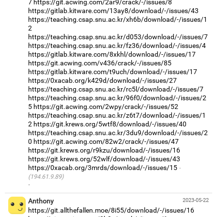
7
https://git.acwing.com/2ar9/crack/-/issues/8
https://gitlab.kitware.com/13ay8/download/-/issues/43
https://teaching.csap.snu.ac.kr/xh6b/download/-/issues/1
2
https://teaching.csap.snu.ac.kr/d053/download/-/issues/7
https://teaching.csap.snu.ac.kr/fz36/download/-/issues/4
https://gitlab.kitware.com/8xkhl/download/-/issues/17
https://git.acwing.com/v436/crack/-/issues/85
https://gitlab.kitware.com/t9uch/download/-/issues/17
https://0xacab.org/k429d/download/-/issues/27
https://teaching.csap.snu.ac.kr/rc5l/download/-/issues/7
https://teaching.csap.snu.ac.kr/96f0/download/-/issues/2
5
https://git.acwing.com/2wpy/crack/-/issues/52
https://teaching.csap.snu.ac.kr/z6t7/download/-/issues/1
2
https://git.krews.org/5wtf8/download/-/issues/40
https://teaching.csap.snu.ac.kr/3du9/download/-/issues/2
0
https://git.acwing.com/82w2/crack/-/issues/47
https://git.krews.org/r9kzu/download/-/issues/16
https://git.krews.org/52wlf/download/-/issues/43
https://0xacab.org/3mrds/download/-/issues/15
(194.61.9.89)
·
Anthony
2023-05-22
https://git.allthefallen.moe/8i55/download/-/issues/16