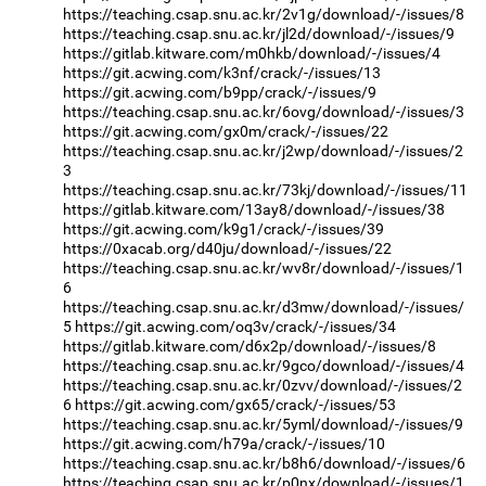
https://teaching.csap.snu.ac.kr/2v1g/download/-/issues/8
https://teaching.csap.snu.ac.kr/jl2d/download/-/issues/9
https://gitlab.kitware.com/m0hkb/download/-/issues/4
https://git.acwing.com/k3nf/crack/-/issues/13
https://git.acwing.com/b9pp/crack/-/issues/9
https://teaching.csap.snu.ac.kr/6ovg/download/-/issues/3
https://git.acwing.com/gx0m/crack/-/issues/22
https://teaching.csap.snu.ac.kr/j2wp/download/-/issues/2
3
https://teaching.csap.snu.ac.kr/73kj/download/-/issues/11
https://gitlab.kitware.com/13ay8/download/-/issues/38
https://git.acwing.com/k9g1/crack/-/issues/39
https://0xacab.org/d40ju/download/-/issues/22
https://teaching.csap.snu.ac.kr/wv8r/download/-/issues/1
6
https://teaching.csap.snu.ac.kr/d3mw/download/-/issues/
5
https://git.acwing.com/oq3v/crack/-/issues/34
https://gitlab.kitware.com/d6x2p/download/-/issues/8
https://teaching.csap.snu.ac.kr/9gco/download/-/issues/4
https://teaching.csap.snu.ac.kr/0zvv/download/-/issues/2
6
https://git.acwing.com/gx65/crack/-/issues/53
https://teaching.csap.snu.ac.kr/5yml/download/-/issues/9
https://git.acwing.com/h79a/crack/-/issues/10
https://teaching.csap.snu.ac.kr/b8h6/download/-/issues/6
https://teaching.csap.snu.ac.kr/p0nx/download/-/issues/1