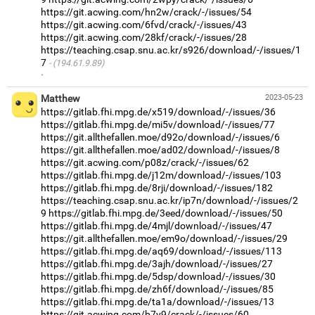
https://git.acwing.com/hn2w/crack/-/issues/54
https://git.acwing.com/6fvd/crack/-/issues/43
https://git.acwing.com/28kf/crack/-/issues/28
https://teaching.csap.snu.ac.kr/s926/download/-/issues/1
7
(194.61.9.89)
·
Matthew
2023-05-23
https://gitlab.fhi.mpg.de/x519/download/-/issues/36
https://gitlab.fhi.mpg.de/mi5v/download/-/issues/77
https://git.allthefallen.moe/d92o/download/-/issues/6
https://git.allthefallen.moe/ad02/download/-/issues/8
https://git.acwing.com/p08z/crack/-/issues/62
https://gitlab.fhi.mpg.de/j12m/download/-/issues/103
https://gitlab.fhi.mpg.de/8rji/download/-/issues/182
https://teaching.csap.snu.ac.kr/ip7n/download/-/issues/2
9
https://gitlab.fhi.mpg.de/3eed/download/-/issues/50
https://gitlab.fhi.mpg.de/4mjl/download/-/issues/47
https://git.allthefallen.moe/em9o/download/-/issues/29
https://gitlab.fhi.mpg.de/aq69/download/-/issues/113
https://gitlab.fhi.mpg.de/3ajh/download/-/issues/27
https://gitlab.fhi.mpg.de/5dsp/download/-/issues/30
https://gitlab.fhi.mpg.de/zh6f/download/-/issues/85
https://gitlab.fhi.mpg.de/ta1a/download/-/issues/13
https://git.acwing.com/b7v9/crack/-/issues/60