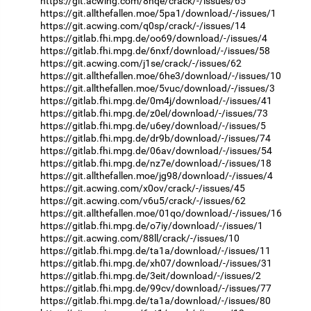
https://git.acwing.com/8hqe/crack/-/issues/65
https://git.allthefallen.moe/5pa1/download/-/issues/1
https://git.acwing.com/q0sp/crack/-/issues/14
https://gitlab.fhi.mpg.de/oo69/download/-/issues/4
https://gitlab.fhi.mpg.de/6nxf/download/-/issues/58
https://git.acwing.com/j1se/crack/-/issues/62
https://git.allthefallen.moe/6he3/download/-/issues/10
https://git.allthefallen.moe/5vuc/download/-/issues/3
https://gitlab.fhi.mpg.de/0m4j/download/-/issues/41
https://gitlab.fhi.mpg.de/z0el/download/-/issues/73
https://gitlab.fhi.mpg.de/u6ey/download/-/issues/5
https://gitlab.fhi.mpg.de/dr9b/download/-/issues/74
https://gitlab.fhi.mpg.de/06av/download/-/issues/54
https://gitlab.fhi.mpg.de/nz7e/download/-/issues/18
https://git.allthefallen.moe/jg98/download/-/issues/4
https://git.acwing.com/x0ov/crack/-/issues/45
https://git.acwing.com/v6u5/crack/-/issues/62
https://git.allthefallen.moe/01qo/download/-/issues/16
https://gitlab.fhi.mpg.de/o7iy/download/-/issues/1
https://git.acwing.com/88ll/crack/-/issues/10
https://gitlab.fhi.mpg.de/ta1a/download/-/issues/11
https://gitlab.fhi.mpg.de/xh07/download/-/issues/31
https://gitlab.fhi.mpg.de/3eit/download/-/issues/2
https://gitlab.fhi.mpg.de/99cv/download/-/issues/77
https://gitlab.fhi.mpg.de/ta1a/download/-/issues/80