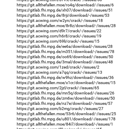
https://git.allthefallen.moe/ro4q/download/-/issues/6
https://gitlab.fhi.mpg.de/xh07/download/-/issues/51
https://gitlab.fhi.mpg.de/8rji/download/-/issues/53
https://git.acwing.com/w2yn/crack/-/issues/18
https://git.allthefallen.moe/8r8z/download/-/issues/28
https://git.acwing.com/d9r7/crack/-/issues/22
https://git.acwing.com/h6r8/crack/-/issues/19
https://git.acwing.com/69li/crack/-/issues/15
https://gitlab.fhi.mpg.de/ee6a/download/-/issues/28
https://gitlab.fhi.mpg.de/m351/download/-/issues/78
https://gitlab.fhi.mpg.de/oo69/download/-/issues/50
https://gitlab.fhi.mpg.de/3mal/download/-/issues/48
https://git.acwing.com/1zed/crack/-/issues/2
https://git.acwing.com/a7qq/crack/-/issues/13
https://gitlab.fhi.mpg.de/w9hz/download/-/issues/36
https://git.allthefallen.moe/x1cr/download/-/issues/15
https://git.acwing.com/2jzl/crack/-/issues/65
https://gitlab.fhi.mpg.de/mn5q/download/-/issues/26
https://gitlab.fhi.mpg.de/zm6w/download/-/issues/50
https://gitlab.fhi.mpg.de/nz7e/download/-/issues/57
https://git.acwing.com/b2mg/crack/-/issues/27
https://git.allthefallen.moe/53r6/download/-/issues/25
https://gitlab.fhi.mpg.de/u801/download/-/issues/178
https://git.allthefallen.moe/84i7/download/-/issues/1