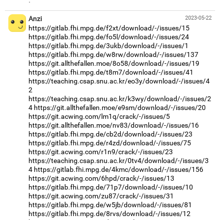
·
Anzi
2023-05-22
https://gitlab.fhi.mpg.de/f2xt/download/-/issues/15
https://gitlab.fhi.mpg.de/fo5l/download/-/issues/24
https://gitlab.fhi.mpg.de/3ukb/download/-/issues/1
https://gitlab.fhi.mpg.de/w8rw/download/-/issues/137
https://git.allthefallen.moe/8o58/download/-/issues/19
https://gitlab.fhi.mpg.de/t8m7/download/-/issues/41
https://teaching.csap.snu.ac.kr/eo3y/download/-/issues/4
2
https://teaching.csap.snu.ac.kr/k3wy/download/-/issues/2
4
https://git.allthefallen.moe/e9sm/download/-/issues/20
https://git.acwing.com/lm1q/crack/-/issues/5
https://git.allthefallen.moe/nv83/download/-/issues/16
https://gitlab.fhi.mpg.de/cb2d/download/-/issues/23
https://gitlab.fhi.mpg.de/r4zd/download/-/issues/75
https://git.acwing.com/r1n9/crack/-/issues/23
https://teaching.csap.snu.ac.kr/0tv4/download/-/issues/3
4
https://gitlab.fhi.mpg.de/4kmc/download/-/issues/156
https://git.acwing.com/6hpd/crack/-/issues/13
https://gitlab.fhi.mpg.de/71p7/download/-/issues/10
https://git.acwing.com/zu87/crack/-/issues/31
https://gitlab.fhi.mpg.de/w5jb/download/-/issues/81
https://gitlab.fhi.mpg.de/8rvs/download/-/issues/12