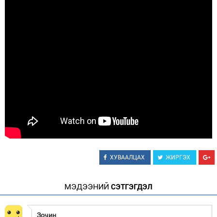
ХУВААЛЦАХ
ЖИРГЭХ
МЭДЭЭНИЙ
СЭТГЭГДЭЛ