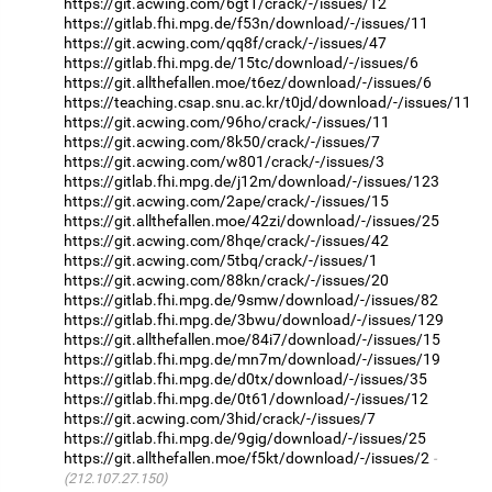
https://git.acwing.com/6gt1/crack/-/issues/12
https://gitlab.fhi.mpg.de/f53n/download/-/issues/11
https://git.acwing.com/qq8f/crack/-/issues/47
https://gitlab.fhi.mpg.de/15tc/download/-/issues/6
https://git.allthefallen.moe/t6ez/download/-/issues/6
https://teaching.csap.snu.ac.kr/t0jd/download/-/issues/11
https://git.acwing.com/96ho/crack/-/issues/11
https://git.acwing.com/8k50/crack/-/issues/7
https://git.acwing.com/w801/crack/-/issues/3
https://gitlab.fhi.mpg.de/j12m/download/-/issues/123
https://git.acwing.com/2ape/crack/-/issues/15
https://git.allthefallen.moe/42zi/download/-/issues/25
https://git.acwing.com/8hqe/crack/-/issues/42
https://git.acwing.com/5tbq/crack/-/issues/1
https://git.acwing.com/88kn/crack/-/issues/20
https://gitlab.fhi.mpg.de/9smw/download/-/issues/82
https://gitlab.fhi.mpg.de/3bwu/download/-/issues/129
https://git.allthefallen.moe/84i7/download/-/issues/15
https://gitlab.fhi.mpg.de/mn7m/download/-/issues/19
https://gitlab.fhi.mpg.de/d0tx/download/-/issues/35
https://gitlab.fhi.mpg.de/0t61/download/-/issues/12
https://git.acwing.com/3hid/crack/-/issues/7
https://gitlab.fhi.mpg.de/9gig/download/-/issues/25
https://git.allthefallen.moe/f5kt/download/-/issues/2
(212.107.27.150)