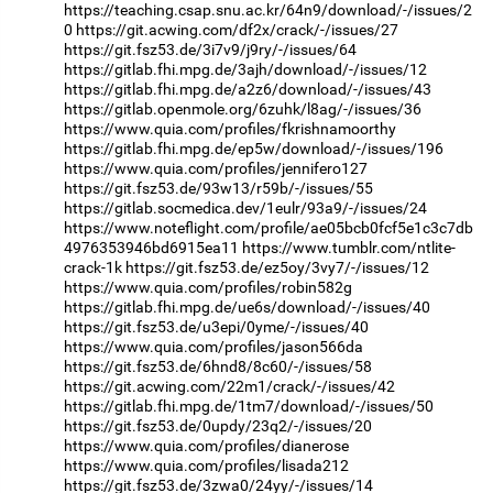
https://teaching.csap.snu.ac.kr/64n9/download/-/issues/2
0
https://git.acwing.com/df2x/crack/-/issues/27
https://git.fsz53.de/3i7v9/j9ry/-/issues/64
https://gitlab.fhi.mpg.de/3ajh/download/-/issues/12
https://gitlab.fhi.mpg.de/a2z6/download/-/issues/43
https://gitlab.openmole.org/6zuhk/l8ag/-/issues/36
https://www.quia.com/profiles/fkrishnamoorthy
https://gitlab.fhi.mpg.de/ep5w/download/-/issues/196
https://www.quia.com/profiles/jennifero127
https://git.fsz53.de/93w13/r59b/-/issues/55
https://gitlab.socmedica.dev/1eulr/93a9/-/issues/24
https://www.noteflight.com/profile/ae05bcb0fcf5e1c3c7db
4976353946bd6915ea11
https://www.tumblr.com/ntlite-
crack-1k
https://git.fsz53.de/ez5oy/3vy7/-/issues/12
https://www.quia.com/profiles/robin582g
https://gitlab.fhi.mpg.de/ue6s/download/-/issues/40
https://git.fsz53.de/u3epi/0yme/-/issues/40
https://www.quia.com/profiles/jason566da
https://git.fsz53.de/6hnd8/8c60/-/issues/58
https://git.acwing.com/22m1/crack/-/issues/42
https://gitlab.fhi.mpg.de/1tm7/download/-/issues/50
https://git.fsz53.de/0updy/23q2/-/issues/20
https://www.quia.com/profiles/dianerose
https://www.quia.com/profiles/lisada212
https://git.fsz53.de/3zwa0/24yy/-/issues/14