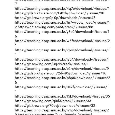
7
https://teaching.csap.snu.ac.kr/4q7e/download/-/issues/1
https://gitlab.kitware.com/ts8zh/download/-/issues/30
https://git.krews.org/0pl0p/download/-/issues/48
https://teaching.csap.snu.ac.kr/fn7w/download/-/issues/1
2
https://git.acwing.com/p46t/crack/-/issues/68
https://teaching.csap.snu.ac.kr/y3s0/download/-/issues/1
6
https://teaching.csap.snu.ac.kr/w6fc/download/-/issues/2
1
https://teaching.csap.snu.ac.kr/7p4c/download/-/issues/1
1
https://teaching.csap.snu.ac.kr/js54/download/-/issues/4
https://git.acwing.com/3q2v/crack/-/issues/1
https://teaching.csap.snu.ac.kr/e2rs/download/-/issues/9
https://gitlab.kitware.com/2dw95/download/-/issues/16
https://teaching.csap.snu.ac.kr/p8p6/download/-/issues/2
6
https://teaching.csap.snu.ac.kr/0s2f/download/-/issues/1
1
https://teaching.csap.snu.ac.kr/f5kl/download/-/issues/35
https://git.acwing.com/q0d3/crack/-/issues/33
https://git.krews.org/70ovj/download/-/issues/32
https://teaching.csap.snu.ac.kr/n4jp/download/-/issues/2
9
https://git.acwing.com/2wpy/crack/-/issues/6