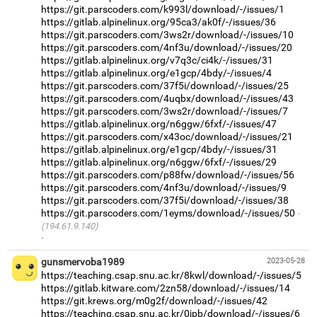
https://git.parscoders.com/k993l/download/-/issues/1
https://gitlab.alpinelinux.org/95ca3/ak0f/-/issues/36
https://git.parscoders.com/3ws2r/download/-/issues/10
https://git.parscoders.com/4nf3u/download/-/issues/20
https://gitlab.alpinelinux.org/v7q3c/ci4k/-/issues/31
https://gitlab.alpinelinux.org/e1gcp/4bdy/-/issues/4
https://git.parscoders.com/37f5i/download/-/issues/25
https://git.parscoders.com/4uqbx/download/-/issues/43
https://git.parscoders.com/3ws2r/download/-/issues/7
https://gitlab.alpinelinux.org/n6ggw/6fxf/-/issues/47
https://git.parscoders.com/x43oc/download/-/issues/21
https://gitlab.alpinelinux.org/e1gcp/4bdy/-/issues/31
https://gitlab.alpinelinux.org/n6ggw/6fxf/-/issues/29
https://git.parscoders.com/p88fw/download/-/issues/56
https://git.parscoders.com/4nf3u/download/-/issues/9
https://git.parscoders.com/37f5i/download/-/issues/38
https://git.parscoders.com/1eyms/download/-/issues/50
(194.61.9.140)
·
gunsmervoba1989
2023-05-28
https://teaching.csap.snu.ac.kr/8kwl/download/-/issues/5
https://gitlab.kitware.com/2zn58/download/-/issues/14
https://git.krews.org/m0g2f/download/-/issues/42
https://teaching.csap.snu.ac.kr/0jpb/download/-/issues/6