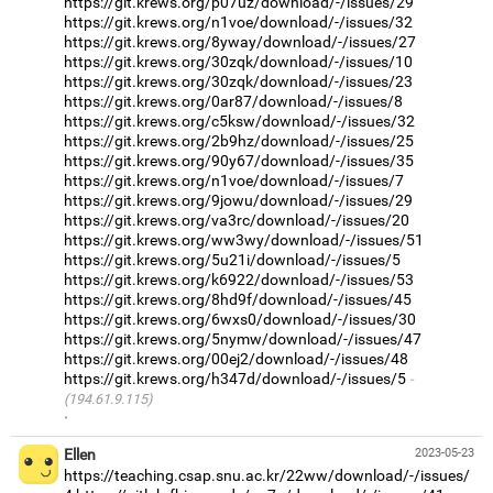
https://git.krews.org/p07uz/download/-/issues/29
https://git.krews.org/n1voe/download/-/issues/32
https://git.krews.org/8yway/download/-/issues/27
https://git.krews.org/30zqk/download/-/issues/10
https://git.krews.org/30zqk/download/-/issues/23
https://git.krews.org/0ar87/download/-/issues/8
https://git.krews.org/c5ksw/download/-/issues/32
https://git.krews.org/2b9hz/download/-/issues/25
https://git.krews.org/90y67/download/-/issues/35
https://git.krews.org/n1voe/download/-/issues/7
https://git.krews.org/9jowu/download/-/issues/29
https://git.krews.org/va3rc/download/-/issues/20
https://git.krews.org/ww3wy/download/-/issues/51
https://git.krews.org/5u21i/download/-/issues/5
https://git.krews.org/k6922/download/-/issues/53
https://git.krews.org/8hd9f/download/-/issues/45
https://git.krews.org/6wxs0/download/-/issues/30
https://git.krews.org/5nymw/download/-/issues/47
https://git.krews.org/00ej2/download/-/issues/48
https://git.krews.org/h347d/download/-/issues/5
(194.61.9.115)
·
Ellen
2023-05-23
https://teaching.csap.snu.ac.kr/22ww/download/-/issues/