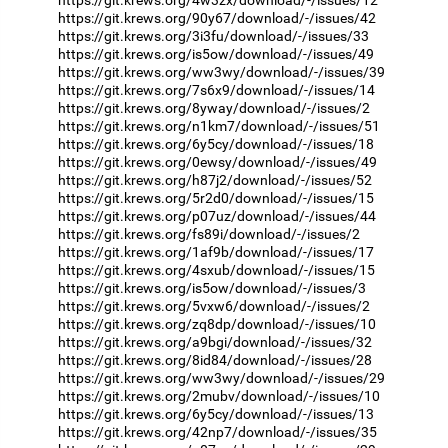
https://git.krews.org/4w3zx/download/-/issues/12
https://git.krews.org/90y67/download/-/issues/42
https://git.krews.org/3i3fu/download/-/issues/33
https://git.krews.org/is5ow/download/-/issues/49
https://git.krews.org/ww3wy/download/-/issues/39
https://git.krews.org/7s6x9/download/-/issues/14
https://git.krews.org/8yway/download/-/issues/2
https://git.krews.org/n1km7/download/-/issues/51
https://git.krews.org/6y5cy/download/-/issues/18
https://git.krews.org/0ewsy/download/-/issues/49
https://git.krews.org/h87j2/download/-/issues/52
https://git.krews.org/5r2d0/download/-/issues/15
https://git.krews.org/p07uz/download/-/issues/44
https://git.krews.org/fs89i/download/-/issues/2
https://git.krews.org/1af9b/download/-/issues/17
https://git.krews.org/4sxub/download/-/issues/15
https://git.krews.org/is5ow/download/-/issues/3
https://git.krews.org/5vxw6/download/-/issues/2
https://git.krews.org/zq8dp/download/-/issues/10
https://git.krews.org/a9bgi/download/-/issues/32
https://git.krews.org/8id84/download/-/issues/28
https://git.krews.org/ww3wy/download/-/issues/29
https://git.krews.org/2mubv/download/-/issues/10
https://git.krews.org/6y5cy/download/-/issues/13
https://git.krews.org/42np7/download/-/issues/35