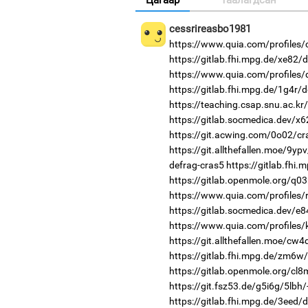
cessrireasbo1981
https://www.quia.com/profiles/
https://gitlab.fhi.mpg.de/xe82/
https://www.quia.com/profiles/
https://gitlab.fhi.mpg.de/1g4r/
https://teaching.csap.snu.ac.k
https://gitlab.socmedica.dev/x
https://git.acwing.com/0o02/cr
https://git.allthefallen.moe/9y
defrag-cras5
https://gitlab.fhi
https://gitlab.openmole.org/q0
https://www.quia.com/profiles/
https://gitlab.socmedica.dev/e8
https://www.quia.com/profiles/
https://git.allthefallen.moe/cw
https://gitlab.fhi.mpg.de/zm6w
https://gitlab.openmole.org/cl8
https://git.fsz53.de/g5i6g/5lbh/
https://gitlab.fhi.mpg.de/3eed/