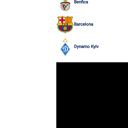
Benfica
Barcelona
Dynamo Kyiv