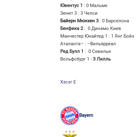
Ювентус 1
: 0 Мальме
Зенит 3 : 3 Челси
Байерн Мюнхен
3
: 0 Барселона
Бенфика 2
: 0 Динамо Киев
Манчестер Юнайтед 1 : 1 Янг Бойз
Аталанта– : –Вильярреал
Ред Булл 1
: 0 Севилья
Вольфсбург 1 :
3 Лилль
Хэсэг E
Bayern