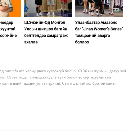
өнөөдөр
Ш.Энхийн-Од Монгол
Улаанбаатар Амазонс
2
хүүнтэй
Улсын шигшээ багийн
баг "Jinan Women's Series"
Ер
тоо хийнэ
бэлтгэлдээ хамрагдаж
тэмцээний аварга
хү
өг
эхэллэ
боллоо
1
Бо
ба
лд mminfo.mn хариуцлага хүлээхгүй болно. ХХЗХ-ны журмын дагуу зүй
тул ТА сэтгэгдэл бичихдээ хууль зүйн болон ёс суртахууны хэм
н сэтгэгдлийг админ устгах эрхтэй. Сэтгэгдэлтэй холбоотой санал
2
Ул
хон
2
Б.
би