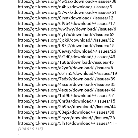
https://git.krews.org/4w3zx/download/-/issues/38
https://git.krews.org/n4bjx/download/-/issues/5
https://git.krews.org/37wxk/download/-/issues/51
https://git.krews.org/0inst/download/-/issues/12
https://git.krews.org/6f9b4/download/-/issues/17
https://git.krews.org/ww3wy/download/-/issues/6
https://git.krews.org/6yf7s/download/-/issues/52
https://git.krews.org/3jck9/download/-/issues/32
https://git.krews.org/h87j2/download/-/issues/15
https://git.krews.org/0ewsy/download/-/issues/26
https://git.krews.org/5r2d0/download/-/issues/43
https://git.krews.org/1u8ti/download/-/issues/45
https://git.krews.org/e2ya0/download/-/issues/6
https://git.krews.org/c61m5/download/-/issues/19
https://git.krews.org/7s6x9/download/-/issues/39
https://git.krews.org/4sxub/download/-/issues/35
https://git.krews.org/4sxub/download/-/issues/44
https://git.krews.org/1af9b/download/-/issues/51
https://git.krews.org/0nr8a/download/-/issues/15
https://git.krews.org/2b9hz/download/-/issues/44
https://git.krews.org/00ej2/download/-/issues/38
https://git.krews.org/9eyze/download/-/issues/26
https://git.krews.org/3lh1c/download/-/issues/41
(194.61.9.115)
·