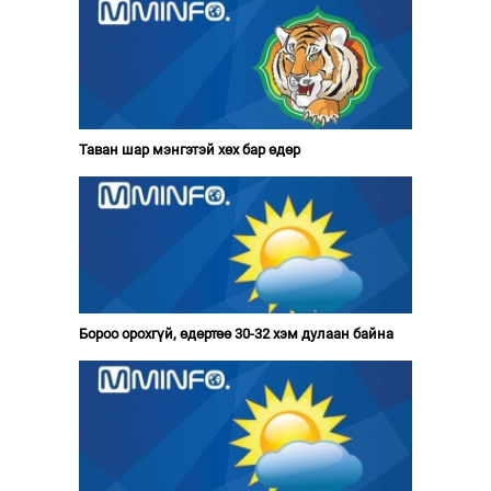
Таван шар мэнгэтэй хөх бар өдөр
Бороо орохгүй, өдөртөө 30-32 хэм дулаан байна