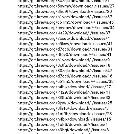
https://git.krews.org/30zqk/download/-/issues/1
https://git.krews.org/5nymw/download/-/issues/27
https://git.krews.org/8hd9f/download/-/issues/20
https://git.krews.org/n1voe/download/-/issues/37
https://git.krews.org/c61m5/download/-/issues/45
https://git.krews.org/5nymw/download/-/issues/34
https://git.krews.org/i4t29/download/-/issues/37
https://git.krews.org/7ccuu/download/-/issues/4
https://git.krews.org/c5ksw/download/-/issues/41
https://git.krews.org/d7qc6/download/-/issues/31
https://git.krews.org/r86v0/download/-/issues/41
https://git.krews.org/n1voe/download/-/issues/9
https://git.krews.org/3i3fu/download/-/issues/18
https://git.krews.org/30zqk/download/-/issues/47
https://git.krews.org/d7qc6/download/-/issues/16
https://git.krews.org/c61m5/download/-/issues/38
https://git.krews.org/n4bjx/download/-/issues/27
https://git.krews.org/i4t29/download/-/issues/41
https://git.krews.org/3i3fu/download/-/issues/33
https://git.krews.org/9jowu/download/-/issues/25
https://git.krews.org/3lh1c/download/-/issues/5
https://git.krews.org/1af9b/download/-/issues/23
https://git.krews.org/n4bjx/download/-/issues/15
https://git.krews.org/1u8ti/download/-/issues/1
https://git.krews.org/a9bgi/download/-/issues/3