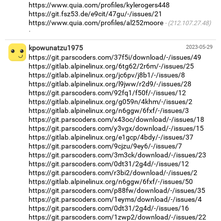
https://www.quia.com/profiles/kylerogers448
https://git.fsz53.de/e9cit/47gu/-/issues/21
https://www.quia.com/profiles/al252moore
(212.107.27.48)
·
kpowunatzu1975
2023-05-29
https://git.parscoders.com/37f5i/download/-/issues/49
https://gitlab.alpinelinux.org/6tg62/2r6m/-/issues/25
https://gitlab.alpinelinux.org/jc6pv/j8b1/-/issues/8
https://gitlab.alpinelinux.org/l9jww/r2d9/-/issues/28
https://git.parscoders.com/92fq1/f50f/-/issues/12
https://gitlab.alpinelinux.org/g059n/4khm/-/issues/2
https://gitlab.alpinelinux.org/n6ggw/6fxf/-/issues/3
https://git.parscoders.com/x43oc/download/-/issues/18
https://git.parscoders.com/y3vgx/download/-/issues/15
https://gitlab.alpinelinux.org/e1gcp/4bdy/-/issues/37
https://git.parscoders.com/9cjzu/9ey6/-/issues/7
https://git.parscoders.com/3m3ck/download/-/issues/23
https://git.parscoders.com/0dt31/2g4d/-/issues/12
https://git.parscoders.com/r3bi2/download/-/issues/2
https://gitlab.alpinelinux.org/n6ggw/6fxf/-/issues/50
https://git.parscoders.com/p88fw/download/-/issues/35
https://git.parscoders.com/1eyms/download/-/issues/4
https://git.parscoders.com/0dt31/2g4d/-/issues/16
https://git.parscoders.com/1zwp2/download/-/issues/22