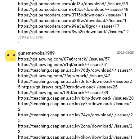
https://git.parscoders.com/4nf3u/download/-/issues/53
https://git.parscoders.com/x43oc/download/-/issues/48
https://git.parscoders.com/37f5i/download/-/issues/11
https://git.parscoders.com/p88fw/download/-/issues/1
https://git.parscoders.com/99a3a/8gyq/-/issues/17
https://git.parscoders.com/3ws2r/download/-/issues/12
(194.61.9.139)
·
gunsmervoba1989
2023-05-28
https://git.acwing.com/07e6/crack/-/issues/57
https://git.acwing.com/s1ql/crack/-/issues/51
https://teaching.csap.snu.ac.kr/76dy/download/-/issues/4
https://git.acwing.com/76qh/crack/-/issues/47
https://teaching.csap.snu.ac.kr/3ntd/download/-/issues/2
5
https://git.krews.org/30zri/download/-/issues/25
https://git.acwing.com/t9td/crack/-/issues/39
https://teaching.csap.snu.ac.kr/4xhj/download/-/issues/20
https://teaching.csap.snu.ac.kr/xy7c/download/-/issues/1
2
https://teaching.csap.snu.ac.kr/74yu/download/-/issues/2
5
https://teaching.csap.snu.ac.kr/2cns/download/-/issues/2
3
https://teaching.csap.snu.ac.kr/6kpv/download/-/issues/1