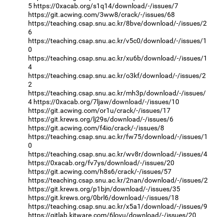
5
https://0xacab.org/s1q14/download/-/issues/7
https://git.acwing.com/3ww8/crack/-/issues/68
https://teaching.csap.snu.ac.kr/8bve/download/-/issues/2
6
https://teaching.csap.snu.ac.kr/v5c0/download/-/issues/1
0
https://teaching.csap.snu.ac.kr/xu6b/download/-/issues/1
4
https://teaching.csap.snu.ac.kr/o3kf/download/-/issues/2
2
https://teaching.csap.snu.ac.kr/mh3p/download/-/issues/
4
https://0xacab.org/7ljaw/download/-/issues/10
https://git.acwing.com/or1u/crack/-/issues/17
https://git.krews.org/lj29s/download/-/issues/6
https://git.acwing.com/f4io/crack/-/issues/8
https://teaching.csap.snu.ac.kr/fw75/download/-/issues/1
0
https://teaching.csap.snu.ac.kr/wv8r/download/-/issues/4
https://0xacab.org/fv7ys/download/-/issues/20
https://git.acwing.com/h8s6/crack/-/issues/57
https://teaching.csap.snu.ac.kr/2nan/download/-/issues/2
https://git.krews.org/p1bjn/download/-/issues/35
https://git.krews.org/0brl6/download/-/issues/18
https://teaching.csap.snu.ac.kr/x5a1/download/-/issues/9
https://gitlab.kitware.com/6lovu/download/-/issues/20