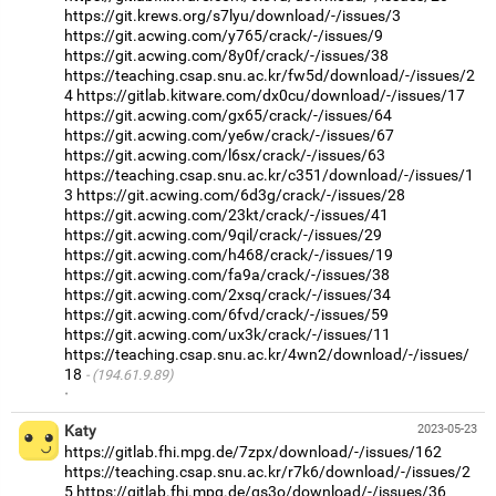
https://git.krews.org/s7lyu/download/-/issues/3
https://git.acwing.com/y765/crack/-/issues/9
https://git.acwing.com/8y0f/crack/-/issues/38
https://teaching.csap.snu.ac.kr/fw5d/download/-/issues/2
4
https://gitlab.kitware.com/dx0cu/download/-/issues/17
https://git.acwing.com/gx65/crack/-/issues/64
https://git.acwing.com/ye6w/crack/-/issues/67
https://git.acwing.com/l6sx/crack/-/issues/63
https://teaching.csap.snu.ac.kr/c351/download/-/issues/1
3
https://git.acwing.com/6d3g/crack/-/issues/28
https://git.acwing.com/23kt/crack/-/issues/41
https://git.acwing.com/9qil/crack/-/issues/29
https://git.acwing.com/h468/crack/-/issues/19
https://git.acwing.com/fa9a/crack/-/issues/38
https://git.acwing.com/2xsq/crack/-/issues/34
https://git.acwing.com/6fvd/crack/-/issues/59
https://git.acwing.com/ux3k/crack/-/issues/11
https://teaching.csap.snu.ac.kr/4wn2/download/-/issues/
18
(194.61.9.89)
·
Katy
2023-05-23
https://gitlab.fhi.mpg.de/7zpx/download/-/issues/162
https://teaching.csap.snu.ac.kr/r7k6/download/-/issues/2
5
https://gitlab.fhi.mpg.de/qs3o/download/-/issues/36