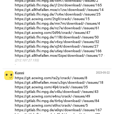
https://gitlab.fhi.mpg.de/t8m7/download/-/issues/2
https://gitlab.fhi.mpg.de/j12m/download/-/issues/165
https://git.allthefallen.moe/c1zw/download/-/issues/14
https://gitlab.fhi.mpg.de/7c4w/download/-/issues/25
https://git.acwing.com/2tg9/crack/-/issues/15
https://gitlab.fhi.mpg.de/mn7m/download/-/issues/4
https://gitlab.fhi.mpg.de/nz7e/download/-/issues/61
https://git.acwing.com/0d96/crack/-/issues/47
https://gitlab.fhi.mpg.de/11l8/download/-/issues/50
https://gitlab.fhi.mpg.de/v6xy/download/-/issues/52
https://gitlab.fhi.mpg.de/xj34/download/-/issues/27
https://gitlab.fhi.mpg.de/u6ey/download/-/issues/166
https://git.allthefallen.moe/0zpe/download/-/issues/17
(212.107.27.155)
·
Konni
2023-05-22
https://git.acwing.com/ta2y/crack/-/issues/8
https://git.allthefallen.moe/u3qn/download/-/issues/18
https://git.acwing.com/4lj4/crack/-/issues/35
https://gitlab.fhi.mpg.de/v4lu/download/-/issues/43
https://git.acwing.com/e4nu/crack/-/issues/49
https://gitlab.fhi.mpg.de/6r6q/download/-/issues/84
https://git.acwing.com/s6hx/crack/-/issues/5
https://gitlab.fhi.mpg.de/e0qn/download/-/issues/167