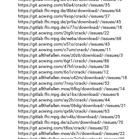
https://git.acwing.com/k0a4/crack/-/issues/35
https://gitlab.fhi.mpg.de/8bte/download/-/issues/64
https://git.acwing.com/9xop/crack/-/issues/37
https://gitlab.fhi.mpg.de/pr9a/download/-/issues/45
https://gitlab.fhi.mpg.de/o77o/download/-/issues/18
https://git.acwing.com/2tg9/crack/-/issues/22
https://gitlab.fhi.mpg.de/ee6a/download/-/issues/68
https://git.acwing.com/x51o/crack/-/issues/43
https://git.acwing.com/c7um/crack/-/issues/11
https://git.allthefallen.moe/z0z6/download/-/issues/3
https://git.acwing.com/6gt1/crack/-/issues/86
https://git.acwing.com/47hf/crack/-/issues/36
https://git.acwing.com/6o1i/crack/-/issues/12
https://git.allthefallen.moe/c42m/download/-/issues/18
https://git.acwing.com/7nxy/crack/-/issues/52
https://git.allthefallen.moe/6fkq/download/-/issues/14
https://gitlab.fhi.mpg.de/a1bx/download/-/issues/6
https://git.acwing.com/ay2h/crack/-/issues/44
https://git.allthefallen.moe/06dg/download/-/issues/21
https://git.acwing.com/qx6k/crack/-/issues/63
https://gitlab.fhi.mpg.de/v4lu/download/-/issues/25
https://gitlab.fhi.mpg.de/a2um/download/-/issues/70
https://git.acwing.com/t8xx/crack/-/issues/32
https://git.allthefallen.moe/dx7r/download/-/issues/22