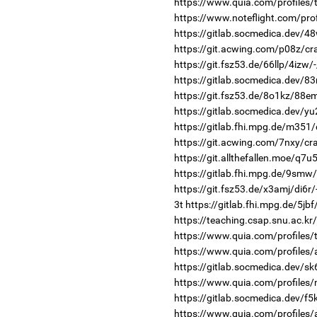
https://www.quia.com/profiles/t
https://www.noteflight.com/p
https://gitlab.socmedica.dev/4
https://git.acwing.com/p08z/cr
https://git.fsz53.de/66llp/4izw/
https://gitlab.socmedica.dev/83
https://git.fsz53.de/8o1kz/88e
https://gitlab.socmedica.dev/yu
https://gitlab.fhi.mpg.de/m351
https://git.acwing.com/7nxy/cr
https://git.allthefallen.moe/q7
https://gitlab.fhi.mpg.de/9smw
https://git.fsz53.de/x3amj/di6r/
3t
https://gitlab.fhi.mpg.de/5jb
https://teaching.csap.snu.ac.kr
https://www.quia.com/profiles/
https://www.quia.com/profiles
https://gitlab.socmedica.dev/sk
https://www.quia.com/profiles
https://gitlab.socmedica.dev/f5
https://www.quia.com/profiles