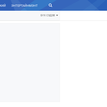
ХИЙ
ЭНТЕРТАЙНМЭНТ
ЗУРХАЙ
БҮХ СЭДЭВ