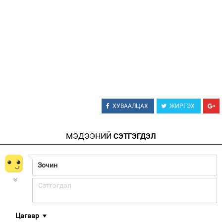
ХУВААЛЦАХ
ЖИРГЭХ
МЭДЭЭНИЙ
СЭТГЭГДЭЛ
Цагаар