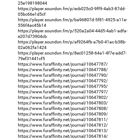
25e198198044
https://player.soundon.fm/p/ecb025c0-9ff9-4ab3-87dd-
05bc66e1d5cf
https://player.soundon.fm/p/ba96807d-5f81-4925-a11e-
556f4ac45b14
https://player.soundon.fm/p/520a2a04-44d5-4ab1-adfa-
e207d73904cb
https://player.soundon.fm/p/af9264fb-a7b0-41ac-b38b-
02a062fa1424
https://player.soundon.fm/p/8ec01258-64a1-4f7e-add7-
79ef31441cf5
https://www.furaffinity.net/journal/10647787/
https://www.furaffinity.net/journal/10647788/
https://www.furaffinity.net/journal/10647790/
https://www.furaffinity.net/journal/10647792/
https://www.furaffinity.net/journal/10647795/
https://www.furaffinity.net/journal/10647797/
https://www.furaffinity.net/journal/10647802/
https://www.furaffinity.net/journal/10647803/
https://www.furaffinity.net/journal/10647808/
https://www.furaffinity.net/journal/10647809/
https://www.furaffinity.net/journal/10647811/
https://www.furaffinity.net/journal/10647812/
https://www.furaffinity.net/journal/10647813/
https://www.furaffinity.net/journal/10647814/