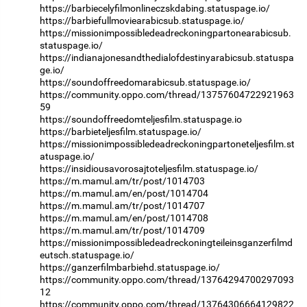
https://barbiecelyfilmonlineczskdabing.statuspage.io/
https://barbiefullmoviearabicsub.statuspage.io/
https://missionimpossibledeadreckoningpartonearabicsub.
statuspage.io/
https://indianajonesandthedialofdestinyarabicsub.statuspa
ge.io/
https://soundoffreedomarabicsub.statuspage.io/
https://community.oppo.com/thread/13757604722921963
59
https://soundoffreedomteljesfilm.statuspage.io
https://barbieteljesfilm.statuspage.io/
https://missionimpossibledeadreckoningpartoneteljesfilm.st
atuspage.io/
https://insidiousavorosajtoteljesfilm.statuspage.io/
https://m.mamul.am/tr/post/1014703
https://m.mamul.am/en/post/1014704
https://m.mamul.am/tr/post/1014707
https://m.mamul.am/en/post/1014708
https://m.mamul.am/tr/post/1014709
https://missionimpossibledeadreckoningteileinsganzerfilmd
eutsch.statuspage.io/
https://ganzerfilmbarbiehd.statuspage.io/
https://community.oppo.com/thread/13764294700297093
12
https://community.oppo.com/thread/13764306664129822