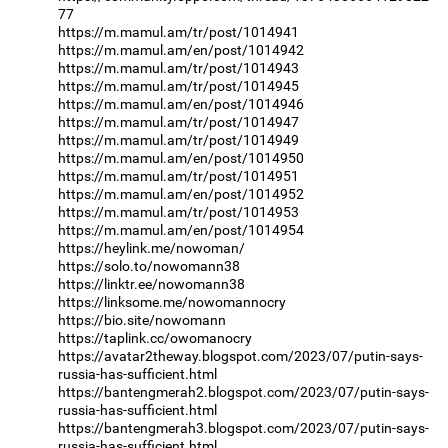
77
https://m.mamul.am/tr/post/1014941
https://m.mamul.am/en/post/1014942
https://m.mamul.am/tr/post/1014943
https://m.mamul.am/tr/post/1014945
https://m.mamul.am/en/post/1014946
https://m.mamul.am/tr/post/1014947
https://m.mamul.am/tr/post/1014949
https://m.mamul.am/en/post/1014950
https://m.mamul.am/tr/post/1014951
https://m.mamul.am/en/post/1014952
https://m.mamul.am/tr/post/1014953
https://m.mamul.am/en/post/1014954
https://heylink.me/nowoman/
https://solo.to/nowomann38
https://linktr.ee/nowomann38
https://linksome.me/nowomannocry
https://bio.site/nowomann
https://taplink.cc/owomanocry
https://avatar2theway.blogspot.com/2023/07/putin-says-
russia-has-sufficient.html
https://bantengmerah2.blogspot.com/2023/07/putin-says-
russia-has-sufficient.html
https://bantengmerah3.blogspot.com/2023/07/putin-says-
russia-has-sufficient.html