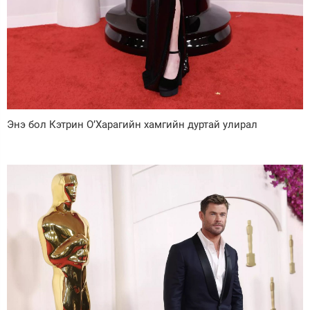
Энэ бол Кэтрин О’Харагийн хамгийн дуртай улирал