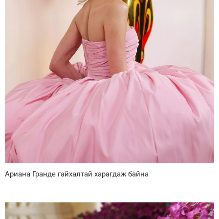
Ариана Гранде гайхалтай харагдаж байна