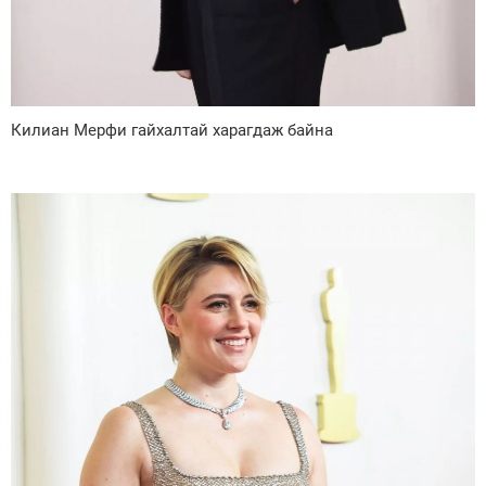
Килиан Мерфи гайхалтай харагдаж байна