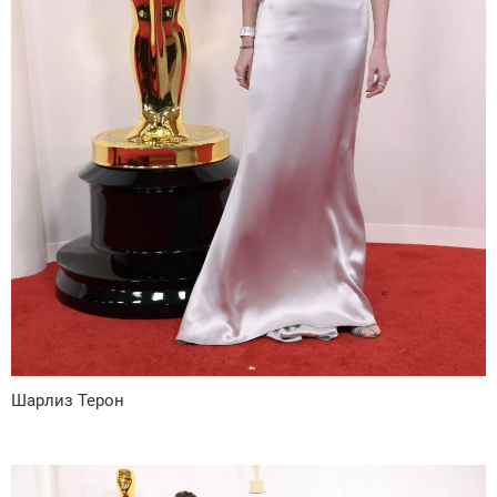
Шарлиз Терон