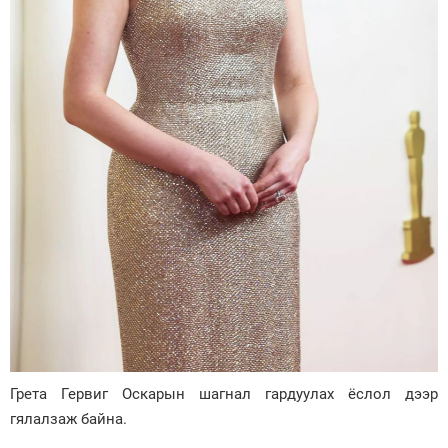
Грета Гервиг Оскарын шагнал гардуулах ёслол дээр
гялалзаж байна.