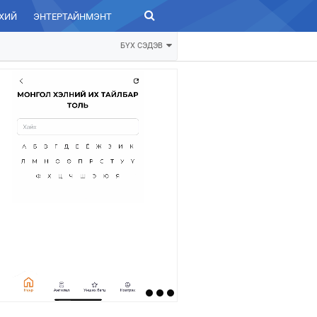
ХИЙ
ЭНТЕРТАЙНМЭНТ
ЗУРХАЙ
БҮХ СЭДЭВ