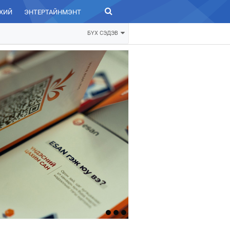
ХИЙ
ЭНТЕРТАЙНМЭНТ
ЗУРХАЙ
БҮХ СЭДЭВ