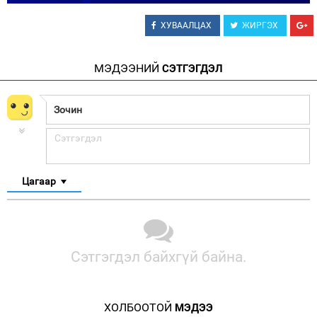
ХУВААЛЦАХ
ЖИРГЭХ
МЭДЭЭНИЙ
СЭТГЭГДЭЛ
Цагаар
Сэтгэгдэл байхгүй байна.
ХОЛБООТОЙ
МЭДЭЭ