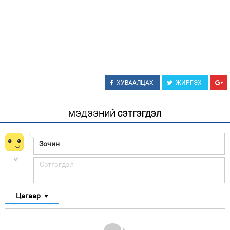
ХУВААЛЦАХ
ЖИРГЭХ
МЭДЭЭНИЙ
СЭТГЭГДЭЛ
Цагаар