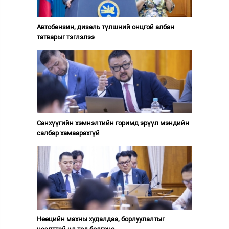
Автобензин, дизель түлшний онцгой албан
татварыг тэглэлээ
Санхүүгийн хэмнэлтийн горимд эрүүл мэндийн
салбар хамаарахгүй
Нөөцийн махны худалдаа, борлуулалтыг