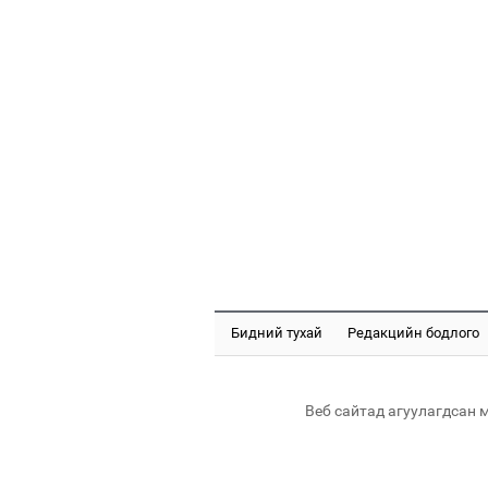
Бидний тухай
Редакцийн бодлого
Веб сайтад агуулагдсан 