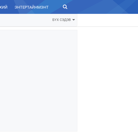
ХИЙ
ЭНТЕРТАЙНМЭНТ
ЗУРХАЙ
БҮХ СЭДЭВ