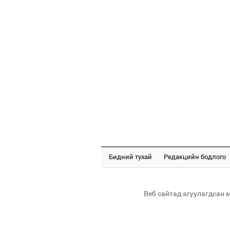
Бидний тухай
Редакцийн бодлого
Веб сайтад агуулагдсан 