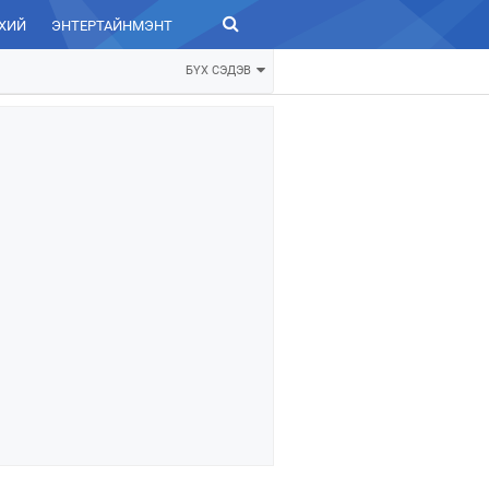
ХИЙ
ЭНТЕРТАЙНМЭНТ
ЗУРХАЙ
БҮХ СЭДЭВ