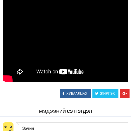
Зурхай
ХУВААЛЦАХ
ЖИРГЭХ
МЭДЭЭНИЙ
СЭТГЭГДЭЛ