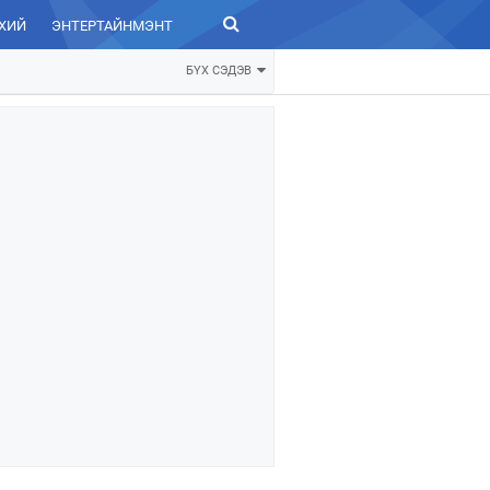
ХИЙ
ЭНТЕРТАЙНМЭНТ
ЗУРХАЙ
БҮХ СЭДЭВ