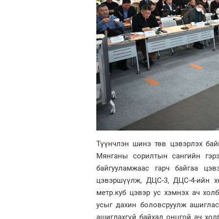
Түүнчлэн шинэ төв цэвэрлэх бай
Мянганы сорилтын сангийн гэрэ
байгууламжаас гарч байгаа цэв
цэвэршүүлж, ДЦС-3, ДЦС-4-ийн х
метр.куб цэвэр ус хэмнэх ач хо
усыг дахин боловсруулж ашиглас
ашиглахгүй байхад онцгой ач хо