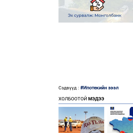
#Ипотекийн зээл
Сэдвүүд :
ХОЛБООТОЙ
МЭДЭЭ