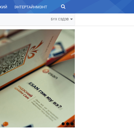
ХИЙ
ЭНТЕРТАЙНМЭНТ
ЗУРХАЙ
БҮХ СЭДЭВ