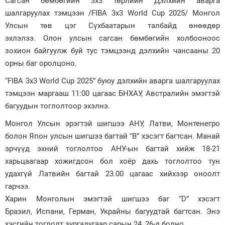
Сагсан бөмбөгийн 3х3 төрлийн Дэлхийн аварга
шалгаруулах тэмцээн /FIBA 3x3 World Cup 2025/ Монгол
Зурхай
Улсын төв цэг Сүхбаатарын талбайд өнөөдөр
эхлэлээ. Олон улсын сагсан бөмбөгийн холбооноос
зохион байгуулж буй тус тэмцээнд дэлхийн чансааны 20
орны баг оролцоно.
“FIBA 3x3 World Cup 2025” буюу дэлхийн аварга шалгаруулах
тэмцээн маргааш 11:00 цагаас БНХАУ, Австралийн эмэгтэй
багуудын тоглолтоор эхэлнэ.
Монгол Улсын эрэгтэй шигшээ АНУ, Латви, Монтенегро
болон Япон улсын шигшээ багтай “В” хэсэгт багтсан. Манай
эрчүүд эхний тоглолтоо АНУ-ын багтай хийж 18-21
харьцаагаар хожигдсон бол хоёр дахь тоглолтоо тун
удахгүй Латвийн багтай 23.00 цагаас хийхээр оноолт
гарчээ.
Харин Монголын эмэгтэй шигшээ баг “D” хэсэгт
Бразил, Испани, Герман, Украйны багуудтай багтсан. Энэ
хэсгийн тоглолт зургадугаар сарын 24, 26-д болно.