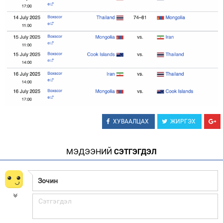
ХУВААЛЦАХ
ЖИРГЭХ
МЭДЭЭНИЙ
СЭТГЭГДЭЛ