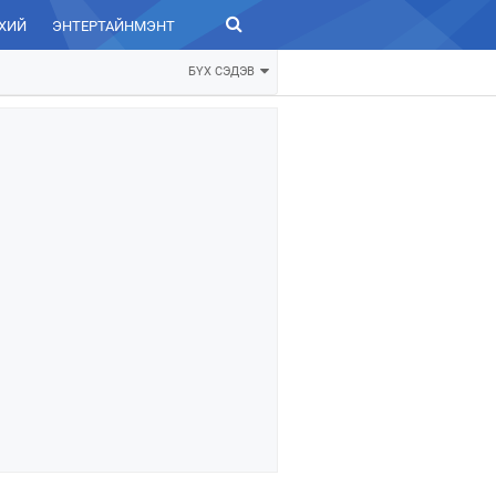
ХИЙ
ЭНТЕРТАЙНМЭНТ
ЗУРХАЙ
БҮХ СЭДЭВ