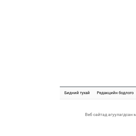
Бидний тухай
Редакцийн бодлого
Веб сайтад агуулагдсан 