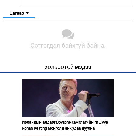
Цагаар
Сэтгэгдэл байхгүй байна.
ХОЛБООТОЙ
МЭДЭЭ
Ирландын алдарт Boyzone хамтлагийн гишүүн
Ronan Keating Монголд анх удаа дуулна