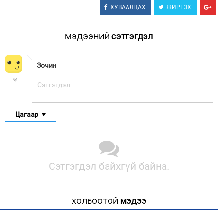
ХУВААЛЦАХ
ЖИРГЭХ
МЭДЭЭНИЙ
СЭТГЭГДЭЛ
Цагаар
Сэтгэгдэл байхгүй байна.
ХОЛБООТОЙ
МЭДЭЭ