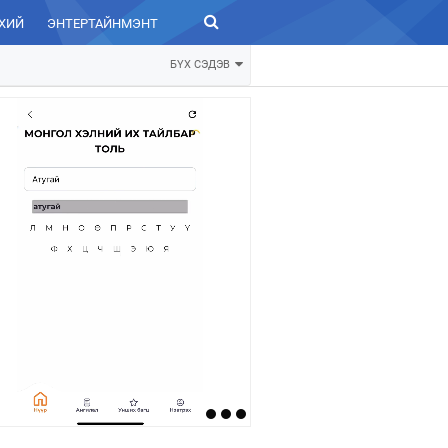
ХИЙ
ЭНТЕРТАЙНМЭНТ
ЗУРХАЙ
БҮХ СЭДЭВ