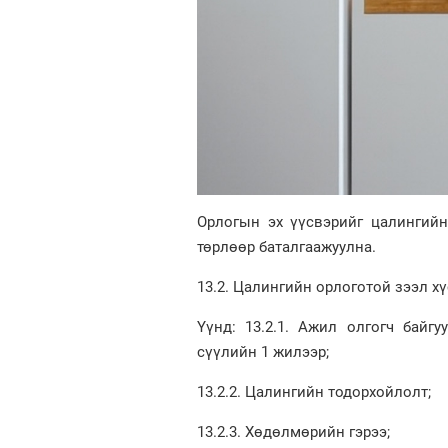
Орлогын эх үүсвэрийг цалингийн
төрлөөр баталгаажуулна.
13.2. Цалингийн орлоготой зээл хү
Үүнд: 13.2.1. Ажил олгогч байгу
сүүлийн 1 жилээр;
13.2.2. Цалингийн тодорхойлолт;
13.2.3. Хөдөлмөрийн гэрээ;