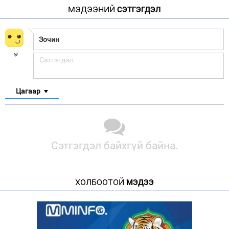
МЭДЭЭНИЙ
СЭТГЭГДЭЛ
Цагаар
Сэтгэгдэл байхгүй байна.
ХОЛБООТОЙ
МЭДЭЭ