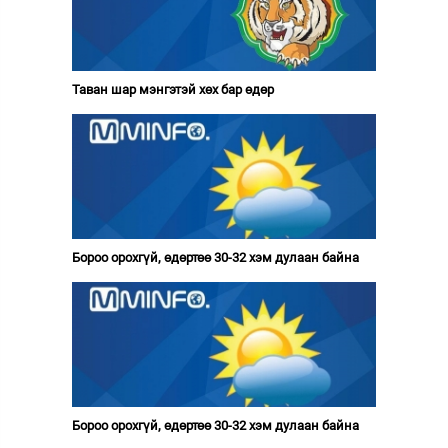
Таван шар мэнгэтэй хөх бар өдөр
Бороо орохгүй, өдөртөө 30-32 хэм дулаан байна
Бороо орохгүй, өдөртөө 30-32 хэм дулаан байна