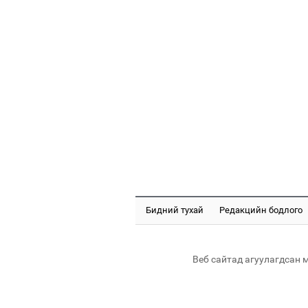
Бидний тухай
Редакцийн бодлого
Веб сайтад агуулагдсан 