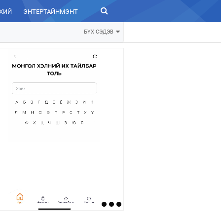
ХИЙ
ЭНТЕРТАЙНМЭНТ
ЗУРХАЙ
БҮХ СЭДЭВ