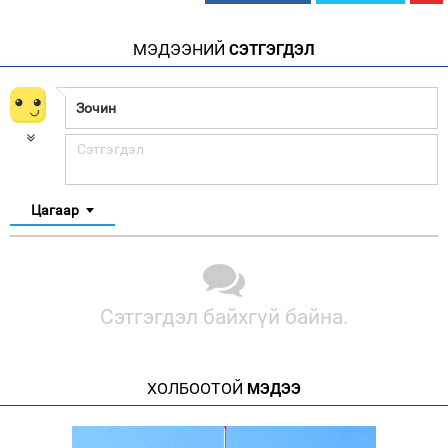
МЭДЭЭНИЙ
СЭТГЭГДЭЛ
Цагаар
Сэтгэгдэл байхгүй байна.
ХОЛБООТОЙ
МЭДЭЭ