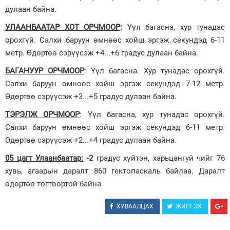
дулаан байна.
УЛААНБААТАР ХОТ ОРЧМООР
:
Үүл багасна, хур тунадас
орохгүй. Салхи баруун өмнөөс хойш эргэж секундэд 6-11
метр. Өдөртөө сэрүүсэж +4...+6 градус дулаан байна.
БАГАНУУР ОРЧМООР
: Үүл багасна. Хур тунадас орохгүй.
Салхи баруун өмнөөс хойш эргэж секундэд 7-12 метр.
Өдөртөө сэрүүсэж +3...+5 градус дулаан байна.
ТЭРЭЛЖ ОРЧМООР
: Үүл багасна, хур тунадас орохгүй.
Салхи баруун өмнөөс хойш эргэж секундэд 6-11 метр.
Өдөртөө сэрүүсэж +2...+4 градус дулаан байна.
05 цагт Улаанбаатар:
-2
градус хүйтэн, харьцангуй чийг 76
хувь, агаарын даралт 860 гектопаскаль байлаа. Даралт
өдөртөө тогтвортой байна
ХУВААЛЦАХ
ЖИРГЭХ