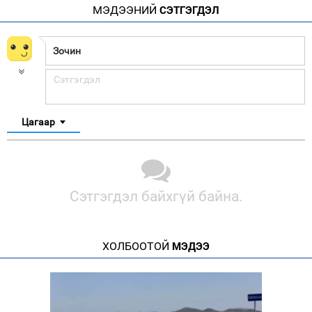
МЭДЭЭНИЙ
СЭТГЭГДЭЛ
Цагаар
Сэтгэгдэл байхгүй байна.
ХОЛБООТОЙ
МЭДЭЭ