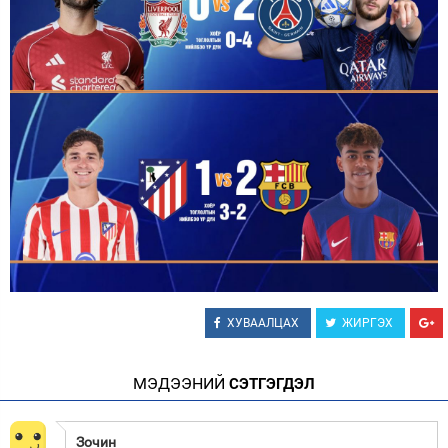
ХУВААЛЦАХ
ЖИРГЭХ
МЭДЭЭНИЙ
СЭТГЭГДЭЛ