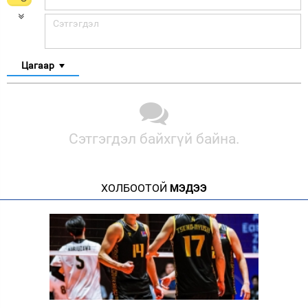
Цагаар
Сэтгэгдэл байхгүй байна.
ХОЛБООТОЙ
МЭДЭЭ