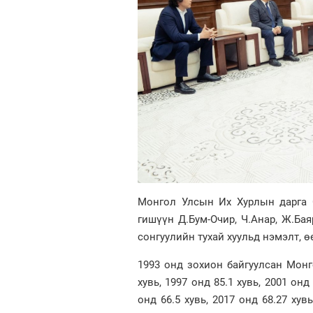
Монгол Улсын Их Хурлын дарга С
гишүүн Д.Бум-Очир, Ч.Анар, Ж.Б
сонгуулийн тухай хуульд нэмэлт, ө
1993 онд зохион байгуулсан Мон
хувь, 1997 онд 85.1 хувь, 2001 онд 
онд 66.5 хувь, 2017 онд 68.27 хув