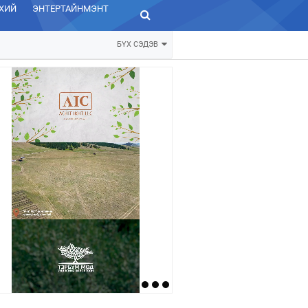
ХИЙ
ЭНТЕРТАЙНМЭНТ
ЗУРХАЙ
БҮХ СЭДЭВ