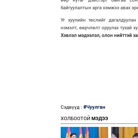
байгуулалтын арга хэмжээ авах эр
Уг хуулийн төслийг дагалдуулан
нэмэлт, өөрчлөлт оруулах тухай 
Хэвлэл мэдээлэл, олон нийттэй ха
#Чуулган
Сэдвүүд :
ХОЛБООТОЙ
МЭДЭЭ