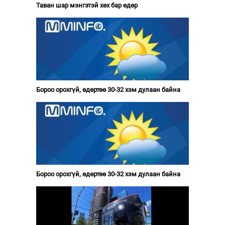
Таван шар мэнгэтэй хөх бар өдөр
Бороо орохгүй, өдөртөө 30-32 хэм дулаан байна
Бороо орохгүй, өдөртөө 30-32 хэм дулаан байна