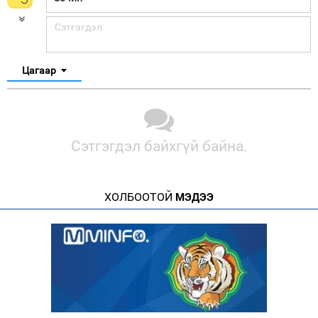
Цагаар
Сэтгэгдэл байхгүй байна.
ХОЛБООТОЙ
МЭДЭЭ