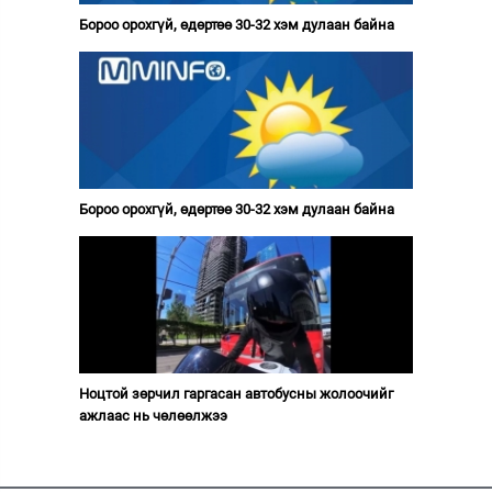
Бороо орохгүй, өдөртөө 30-32 хэм дулаан байна
Бороо орохгүй, өдөртөө 30-32 хэм дулаан байна
Ноцтой зөрчил гаргасан автобусны жолоочийг
ажлаас нь чөлөөлжээ