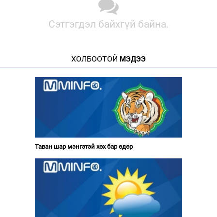
Сэтгэгдэл байхгүй байна.
ХОЛБООТОЙ
МЭДЭЭ
Таван шар мэнгэтэй хөх бар өдөр