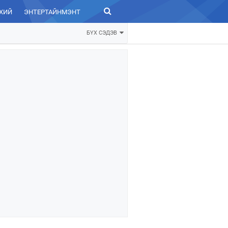
ХИЙ
ЭНТЕРТАЙНМЭНТ
ЗУРХАЙ
БҮХ СЭДЭВ