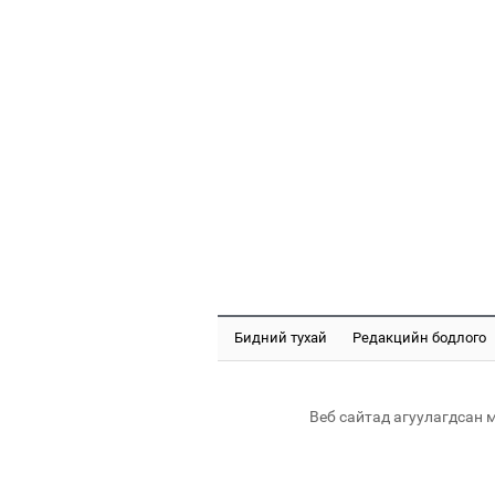
Бидний тухай
Редакцийн бодлого
Веб сайтад агуулагдсан 