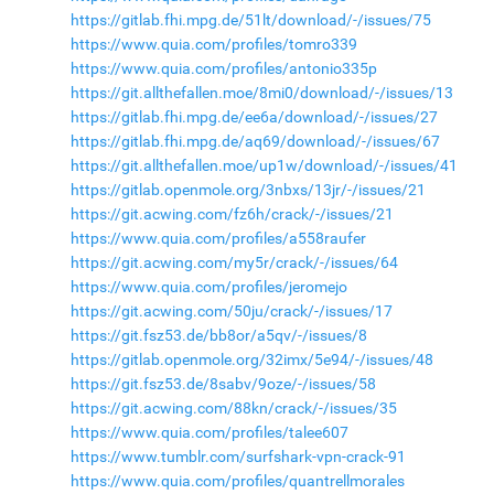
https://gitlab.fhi.mpg.de/51lt/download/-/issues/75
https://www.quia.com/profiles/tomro339
https://www.quia.com/profiles/antonio335p
https://git.allthefallen.moe/8mi0/download/-/issues/13
https://gitlab.fhi.mpg.de/ee6a/download/-/issues/27
https://gitlab.fhi.mpg.de/aq69/download/-/issues/67
https://git.allthefallen.moe/up1w/download/-/issues/41
https://gitlab.openmole.org/3nbxs/13jr/-/issues/21
https://git.acwing.com/fz6h/crack/-/issues/21
https://www.quia.com/profiles/a558raufer
https://git.acwing.com/my5r/crack/-/issues/64
https://www.quia.com/profiles/jeromejo
https://git.acwing.com/50ju/crack/-/issues/17
https://git.fsz53.de/bb8or/a5qv/-/issues/8
https://gitlab.openmole.org/32imx/5e94/-/issues/48
https://git.fsz53.de/8sabv/9oze/-/issues/58
https://git.acwing.com/88kn/crack/-/issues/35
https://www.quia.com/profiles/talee607
https://www.tumblr.com/surfshark-vpn-crack-91
https://www.quia.com/profiles/quantrellmorales