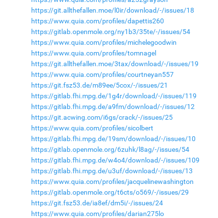
https://git.allthefallen.moe/l0ir/download/-/issues/18
https://www.quia.com/profiles/dapettis260
https://gitlab.openmole.org/ny1b3/35te/-/issues/54
https://www.quia.com/profiles/michelegoodwin
https://www.quia.com/profiles/tomnagel
https://git.allthefallen.moe/3tax/download/-/issues/19
https://www.quia.com/profiles/courtneyan557
https://git.fsz53.de/m89ee/5cox/-/issues/21
https://gitlab.fhi.mpg.de/1g4r/download/-/issues/119
https://gitlab.fhi.mpg.de/a9fm/download/-/issues/12
https://git.acwing.com/i6gs/crack/-/issues/25
https://www.quia.com/profiles/sicolbert
https://gitlab.fhi.mpg.de/19sm/download/-/issues/10
https://gitlab.openmole.org/6zuhk/l8ag/-/issues/54
https://gitlab.fhi.mpg.de/w4o4/download/-/issues/109
https://gitlab.fhi.mpg.de/u3uf/download/-/issues/13
https://www.quia.com/profiles/jacquelinewashington
https://gitlab.openmole.org/t6cts/o569/-/issues/29
https://git.fsz53.de/ia8ef/dm5i/-/issues/24
https://www.quia.com/profiles/darian275lo