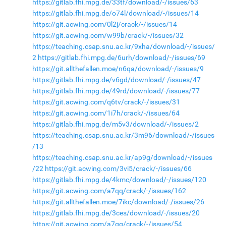
https://gitlab.fhi.mpg.de/33tf/download/-/issues/63
https://gitlab.fhi.mpg.de/o74l/download/-/issues/14
https://git.acwing.com/0l2j/crack/-/issues/14
https://git.acwing.com/w99b/crack/-/issues/32
https://teaching.csap.snu.ac.kr/9xha/download/-/issues/
2
https://gitlab.fhi.mpg.de/6urh/download/-/issues/69
https://git.allthefallen.moe/n6qa/download/-/issues/9
https://gitlab.fhi.mpg.de/v6gd/download/-/issues/47
https://gitlab.fhi.mpg.de/49rd/download/-/issues/77
https://git.acwing.com/q6tv/crack/-/issues/31
https://git.acwing.com/1i7h/crack/-/issues/64
https://gitlab.fhi.mpg.de/m5v3/download/-/issues/2
https://teaching.csap.snu.ac.kr/3m96/download/-/issues
/13
https://teaching.csap.snu.ac.kr/ap9g/download/-/issues
/22
https://git.acwing.com/3vi5/crack/-/issues/66
https://gitlab.fhi.mpg.de/4kmc/download/-/issues/120
https://git.acwing.com/a7qq/crack/-/issues/162
https://git.allthefallen.moe/7ikc/download/-/issues/26
https://gitlab.fhi.mpg.de/3ces/download/-/issues/20
https://git.acwing.com/a7qq/crack/-/issues/54