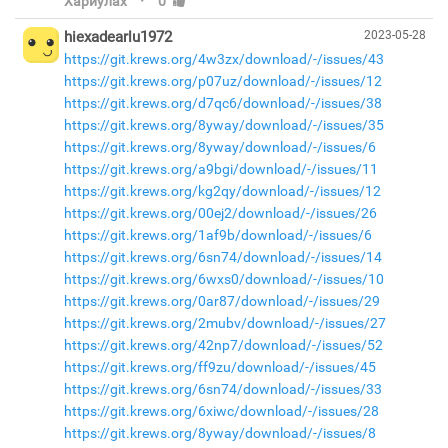
·
Хариулах
0
hiexadearlu1972
2023-05-28
https://git.krews.org/4w3zx/download/-/issues/43
https://git.krews.org/p07uz/download/-/issues/12
https://git.krews.org/d7qc6/download/-/issues/38
https://git.krews.org/8yway/download/-/issues/35
https://git.krews.org/8yway/download/-/issues/6
https://git.krews.org/a9bgi/download/-/issues/11
https://git.krews.org/kg2qy/download/-/issues/12
https://git.krews.org/00ej2/download/-/issues/26
https://git.krews.org/1af9b/download/-/issues/6
https://git.krews.org/6sn74/download/-/issues/14
https://git.krews.org/6wxs0/download/-/issues/10
https://git.krews.org/0ar87/download/-/issues/29
https://git.krews.org/2mubv/download/-/issues/27
https://git.krews.org/42np7/download/-/issues/52
https://git.krews.org/ff9zu/download/-/issues/45
https://git.krews.org/6sn74/download/-/issues/33
https://git.krews.org/6xiwc/download/-/issues/28
https://git.krews.org/8yway/download/-/issues/8