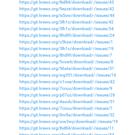
https://git.krews.org/8id84/download/-/issues/43
https://git.krews.org/9eyze/download/-/issues/42
https://git.krews.org/is5ow/download/-/issues/44
https://git.krews.org/3lh1c/download/-/issues/42
https://git.krews.org/3lh1c/download/-/issues/34
https://git.krews.org/8hd9f/download/-/issues/24
https://git.krews.org/c5ksw/download/-/issues/1
https://git.krews.org/3lh1c/download/-/issues/19
https://git.krews.org/8hd9f/download/-/issues/7
https://git.krews.org/5vxw6/download/-/issues/8
https://git.krews.org/56ate/download/-/issues/51
https://git.krews.org/wg351/download/-/issues/16
https://git.krews.org/n1voe/download/-/issues/42
https://git.krews.org/7ccuu/download/-/issues/9
https://git.krews.org/p07uz/download/-/issues/26
https://git.krews.org/4sxub/download/-/issues/51
https://git.krews.org/7ccuu/download/-/issues/7
https://git.krews.org/0nr8a/download/-/issues/32
https://git.krews.org/ww3wy/download/-/issues/19
https://git.krews.org/8id84/download/-/issues/11
https://git.krews.org/r5co6/download/-/issues/54