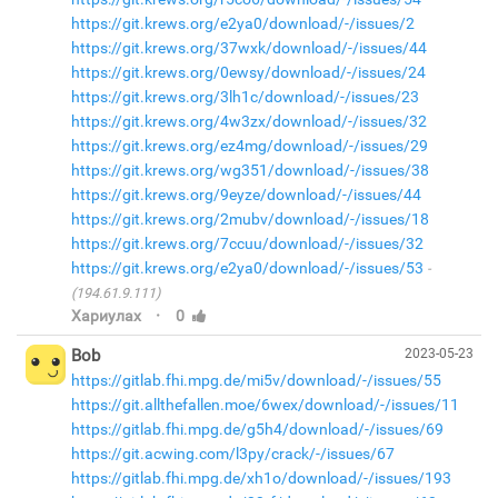
https://git.krews.org/e2ya0/download/-/issues/2
https://git.krews.org/37wxk/download/-/issues/44
https://git.krews.org/0ewsy/download/-/issues/24
https://git.krews.org/3lh1c/download/-/issues/23
https://git.krews.org/4w3zx/download/-/issues/32
https://git.krews.org/ez4mg/download/-/issues/29
https://git.krews.org/wg351/download/-/issues/38
https://git.krews.org/9eyze/download/-/issues/44
https://git.krews.org/2mubv/download/-/issues/18
https://git.krews.org/7ccuu/download/-/issues/32
https://git.krews.org/e2ya0/download/-/issues/53
(194.61.9.111)
·
Хариулах
0
Bob
2023-05-23
https://gitlab.fhi.mpg.de/mi5v/download/-/issues/55
https://git.allthefallen.moe/6wex/download/-/issues/11
https://gitlab.fhi.mpg.de/g5h4/download/-/issues/69
https://git.acwing.com/l3py/crack/-/issues/67
https://gitlab.fhi.mpg.de/xh1o/download/-/issues/193