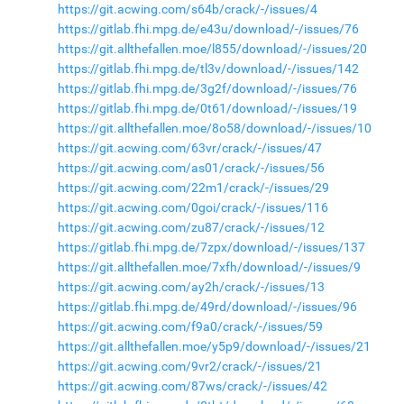
https://git.acwing.com/s64b/crack/-/issues/4
https://gitlab.fhi.mpg.de/e43u/download/-/issues/76
https://git.allthefallen.moe/l855/download/-/issues/20
https://gitlab.fhi.mpg.de/tl3v/download/-/issues/142
https://gitlab.fhi.mpg.de/3g2f/download/-/issues/76
https://gitlab.fhi.mpg.de/0t61/download/-/issues/19
https://git.allthefallen.moe/8o58/download/-/issues/10
https://git.acwing.com/63vr/crack/-/issues/47
https://git.acwing.com/as01/crack/-/issues/56
https://git.acwing.com/22m1/crack/-/issues/29
https://git.acwing.com/0goi/crack/-/issues/116
https://git.acwing.com/zu87/crack/-/issues/12
https://gitlab.fhi.mpg.de/7zpx/download/-/issues/137
https://git.allthefallen.moe/7xfh/download/-/issues/9
https://git.acwing.com/ay2h/crack/-/issues/13
https://gitlab.fhi.mpg.de/49rd/download/-/issues/96
https://git.acwing.com/f9a0/crack/-/issues/59
https://git.allthefallen.moe/y5p9/download/-/issues/21
https://git.acwing.com/9vr2/crack/-/issues/21
https://git.acwing.com/87ws/crack/-/issues/42