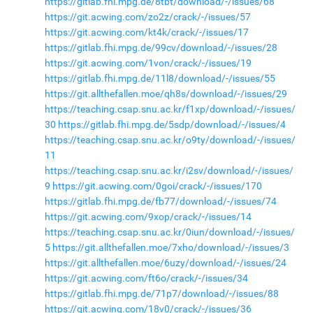
https://gitlab.fhi.mpg.de/8tbt/download/-/issues/68
https://git.acwing.com/zo2z/crack/-/issues/57
https://git.acwing.com/kt4k/crack/-/issues/17
https://gitlab.fhi.mpg.de/99cv/download/-/issues/28
https://git.acwing.com/1von/crack/-/issues/19
https://gitlab.fhi.mpg.de/11l8/download/-/issues/55
https://git.allthefallen.moe/qh8s/download/-/issues/29
https://teaching.csap.snu.ac.kr/f1xp/download/-/issues/
30
https://gitlab.fhi.mpg.de/5sdp/download/-/issues/4
https://teaching.csap.snu.ac.kr/o9ty/download/-/issues/
11
https://teaching.csap.snu.ac.kr/i2sv/download/-/issues/
9
https://git.acwing.com/0goi/crack/-/issues/170
https://gitlab.fhi.mpg.de/fb77/download/-/issues/74
https://git.acwing.com/9xop/crack/-/issues/14
https://teaching.csap.snu.ac.kr/0iun/download/-/issues/
5
https://git.allthefallen.moe/7xho/download/-/issues/3
https://git.allthefallen.moe/6uzy/download/-/issues/24
https://git.acwing.com/ft6o/crack/-/issues/34
https://gitlab.fhi.mpg.de/71p7/download/-/issues/88
https://git.acwing.com/18v0/crack/-/issues/36