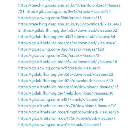
https://teaching.csap.snu.ac.kr/10aa/download/-/issues
/21
https://git.acwing.com/0w4z/crack/-/issues/64
https://git.acwing.com/3hid/crack/-/issues/18
https://teaching.csap.snu.ac.kr/ry3j/download/-/issues/1
2
https://gitlab.fhi.mpg.de/1n2b/download/-/issues/62
https://gitlab.fhi.mpg.de/m351/download/-/issues/34
https://git.allthefallen.moe/qz3e/download/-/issues/41
https://git.acwing.com/0goi/crack/-/issues/128
https://git.acwing.com/25uj/crack/-/issues/2
https://git.allthefallen.moe/5vuc/download/-/issues/16
https://git.acwing.com/bv55/crack/-/issues/6
https://gitlab.fhi.mpg.de/36f5/download/-/issues/22
https://gitlab.fhi.mpg.de/r52c/download/-/issues/50
https://git.allthefallen.moe/gs3m/download/-/issues/15
https://gitlab.fhi.mpg.de/4bek/download/-/issues/38
https://git.acwing.com/u481/crack/-/issues/64
https://git.allthefallen.moe/rv76/download/-/issues/10
https://git.allthefallen.moe/0mq6/download/-/issues/25
https://git.allthefallen.moe/t75m/download/-/issues/1
https://git.acwing.com/wn1n/crack/-/issues/1