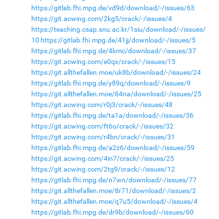
https://gitlab.fhi.mpg.de/vd9d/download/-/issues/63
https://git.acwing.com/2kg5/crack/-/issues/4
https://teaching.csap.snu.ac.kr/1siu/download/-/issues/
10
https://gitlab.fhi.mpg.de/41jj/download/-/issues/5
https://gitlab.fhi.mpg.de/4kmc/download/-/issues/37
https://git.acwing.com/e0qx/crack/-/issues/15
https://git.allthefallen.moe/uk8b/download/-/issues/24
https://gitlab.fhi.mpg.de/y89q/download/-/issues/9
https://git.allthefallen.moe/64na/download/-/issues/25
https://git.acwing.com/r0j3/crack/-/issues/48
https://gitlab.fhi.mpg.de/ta1a/download/-/issues/36
https://git.acwing.com/ft6o/crack/-/issues/32
https://git.acwing.com/r4bn/crack/-/issues/31
https://gitlab.fhi.mpg.de/a2z6/download/-/issues/59
https://git.acwing.com/4in7/crack/-/issues/25
https://git.acwing.com/2tg9/crack/-/issues/12
https://gitlab.fhi.mpg.de/n7wn/download/-/issues/77
https://git.allthefallen.moe/8r71/download/-/issues/2
https://git.allthefallen.moe/q7u5/download/-/issues/4
https://gitlab.fhi.mpg.de/dr9b/download/-/issues/60