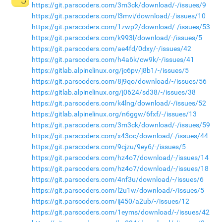
https://git.parscoders.com/3m3ck/download/-/issues/9
https://git.parscoders.com/l3mvi/download/-/issues/10
https://git.parscoders.com/1zwp2/download/-/issues/53
https://git.parscoders.com/k993l/download/-/issues/5
https://git.parscoders.com/ae4fd/0dxy/-/issues/42
https://git.parscoders.com/h4a6k/cw9k/-/issues/41
https://gitlab.alpinelinux.org/jc6pv/j8b1/-/issues/5
https://git.parscoders.com/8j9qo/download/-/issues/56
https://gitlab.alpinelinux.org/j0624/sd38/-/issues/38
https://git.parscoders.com/k4lng/download/-/issues/52
https://gitlab.alpinelinux.org/n6ggw/6fxf/-/issues/13
https://git.parscoders.com/3m3ck/download/-/issues/59
https://git.parscoders.com/x43oc/download/-/issues/44
https://git.parscoders.com/9cjzu/9ey6/-/issues/5
https://git.parscoders.com/hz4o7/download/-/issues/14
https://git.parscoders.com/hz4o7/download/-/issues/18
https://git.parscoders.com/4nf3u/download/-/issues/6
https://git.parscoders.com/l2u1w/download/-/issues/5
https://git.parscoders.com/ij450/a2ub/-/issues/12
https://git.parscoders.com/1eyms/download/-/issues/42