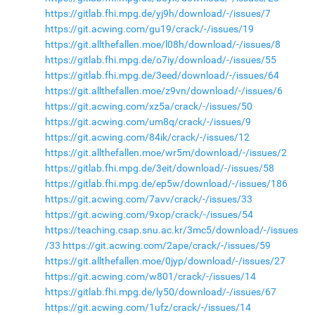
https://gitlab.fhi.mpg.de/yj9h/download/-/issues/7
https://git.acwing.com/gu19/crack/-/issues/19
https://git.allthefallen.moe/l08h/download/-/issues/8
https://gitlab.fhi.mpg.de/o7iy/download/-/issues/55
https://gitlab.fhi.mpg.de/3eed/download/-/issues/64
https://git.allthefallen.moe/z9vn/download/-/issues/6
https://git.acwing.com/xz5a/crack/-/issues/50
https://git.acwing.com/um8q/crack/-/issues/9
https://git.acwing.com/84ik/crack/-/issues/12
https://git.allthefallen.moe/wr5m/download/-/issues/2
https://gitlab.fhi.mpg.de/3eit/download/-/issues/58
https://gitlab.fhi.mpg.de/ep5w/download/-/issues/186
https://git.acwing.com/7avv/crack/-/issues/33
https://git.acwing.com/9xop/crack/-/issues/54
https://teaching.csap.snu.ac.kr/3mc5/download/-/issues
/33
https://git.acwing.com/2ape/crack/-/issues/59
https://git.allthefallen.moe/0jyp/download/-/issues/27
https://git.acwing.com/w801/crack/-/issues/14
https://gitlab.fhi.mpg.de/ly50/download/-/issues/67
https://git.acwing.com/1ufz/crack/-/issues/14