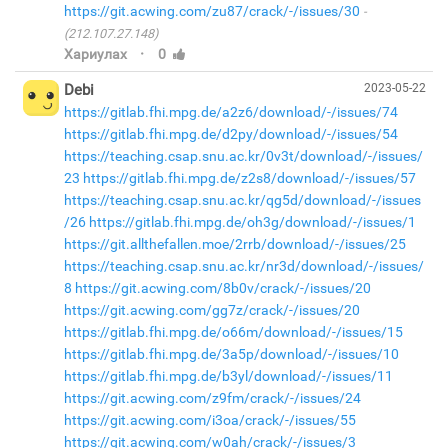
https://git.acwing.com/zu87/crack/-/issues/30
(212.107.27.148)
·
Хариулах
0
Debi
2023-05-22
https://gitlab.fhi.mpg.de/a2z6/download/-/issues/74
https://gitlab.fhi.mpg.de/d2py/download/-/issues/54
https://teaching.csap.snu.ac.kr/0v3t/download/-/issues/
23
https://gitlab.fhi.mpg.de/z2s8/download/-/issues/57
https://teaching.csap.snu.ac.kr/qg5d/download/-/issues
/26
https://gitlab.fhi.mpg.de/oh3g/download/-/issues/1
https://git.allthefallen.moe/2rrb/download/-/issues/25
https://teaching.csap.snu.ac.kr/nr3d/download/-/issues/
8
https://git.acwing.com/8b0v/crack/-/issues/20
https://git.acwing.com/gg7z/crack/-/issues/20
https://gitlab.fhi.mpg.de/o66m/download/-/issues/15
https://gitlab.fhi.mpg.de/3a5p/download/-/issues/10
https://gitlab.fhi.mpg.de/b3yl/download/-/issues/11
https://git.acwing.com/z9fm/crack/-/issues/24
https://git.acwing.com/i3oa/crack/-/issues/55
https://git.acwing.com/w0ah/crack/-/issues/3