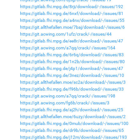
https://gitlab.fhi.mpg.de/8rji/download/-/issues/192
https://gitlab.fhi.mpg.de/6nxf/download/-/issues/81
https://gitlab.fhi.mpg.de/a4nx/download/-/issues/55
https://git.allthefallen.moe/7baj/download/-/issues/6
https://git.acwing.com/1ufz/crack/-/issues/44
https://gitlab.fhi.mpg.de/ee8r/download/-/issues/47
https://git.acwing.com/a7qq/crack/-/issues/164
https://gitlab.fhi.mpg.de/6r6q/download/-/issues/83
https://gitlab.fhi.mpg.de/1n2b/download/-/issues/80
https://gitlab.fhi.mpg.de/j4p1/download/-/issues/47
https://gitlab.fhi.mpg.de/3nez/download/-/issues/10
https://git.allthefallen.moe/sc2a/download/-/issues/3
https://gitlab.fhi.mpg.de/f96b/download/-/issues/33
https://git.acwing.com/a7qq/crack/-/issues/198
https://git.acwing.com/fg6b/crack/-/issues/3
https://gitlab.fhi.mpg.de/aj2h/download/-/issues/25
https://git.allthefallen.moe/6uzy/download/-/issues/2
https://gitlab.fhi.mpg.de/0mub/download/-/issues/100
https://gitlab.fhi.mpg.de/dr9b/download/-/issues/65
https://gitlab.fhi.mpg.de/j12m/download/-/issues/193