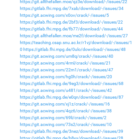
https://git.allthefallen.moe/qz3e/download/-/issues/22
https://gitlab.fhi.mpg.de/7xab/download/-/issues/34
https://git.acwing.com/x0ov/crack/-/issues/5
https://gitlab.fhi.mpg.de/2bf3/download/-/issues/22
https://gitlab.fhi.mpg.de/fb77/download/-/issues/44
https://git.allthefallen.moe/me2f/download/-/issues/27
https://teaching.csap.snu.ac.kr/r1vj/download/-/issues/1
0
https://gitlab.fhi.mpg.de/0ulo/download/-/issues/48
https://git.acwing.com/um8q/crack/-/issues/40
https://git.acwing.com/4rml/crack/-/issues/21
https://git.acwing.com/22m1/crack/-/issues/47
https://git.acwing.com/hg0h/crack/-/issues/20
https://gitlab.fhi.mpg.de/9eg3/download/-/issues/68
https://git.acwing.com/u481/crack/-/issues/42
https://gitlab.fhi.mpg.de/e0qn/download/-/issues/87
https://git.acwing.com/xj1z/crack/-/issues/16
https://git.acwing.com/4qz6/crack/-/issues/38
https://git.acwing.com/69li/crack/-/issues/2
https://git.acwing.com/73s2/crack/-/issues/10
https://gitlab.fhi.mpg.de/3nez/download/-/issues/39
https://gitlab.fhi.mpg.de/b8yx/download/-/issues/28