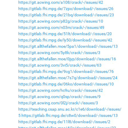
https://git.acwing.com/a108/crack/-/issues/42
https://gitlab.fhi.mpg.de/7zpx/download/-/issues/26
https://gitlab.fhi.mpg.de/21bq/download/-/issues/23
https://git.acwing.com/p82g/crack/-/issues/10
https://git.acwing.com/n03m/crack/-/issues/49
https://gitlab.fhi.mpg.de/51lt/download/-/issues/20
https://gitlab.fhi.mpg.de/ly50/download/-/issues/42
https://git.allthefallen.moe/5pa1/download/-/issues/13
https://git.acwing.com/5y8k/crack/-/issues/3
https://git.allthefallen.moe/0jyp/download/-/issues/16
https://git.acwing.com/3vi5/crack/-/issues/63
https://gitlab.fhi.mpg.de/9cg1/download/-/issues/76
https://git.allthefallen.moe/7s7q/download/-/issues/24
https://gitlab.fhi.mpg.de/06ko/download/-/issues/10
https://git.acwing.com/hc9u/crack/-/issues/42
https://git.acwing.com/q0sp/crack/-/issues/9
https://git.acwing.com/0l2j/crack/-/issues/3
https://teaching.csap.snu.ac.kr/c1e6/download/-/issues/
5
https://gitlab.fhi.mpg.de/c8w0/download/-/issues/13
https://gitlab.fhi.mpg.de/11l8/download/-/issues/2
https://git.allthefallen.moe/4j2e/download/-/issues/22