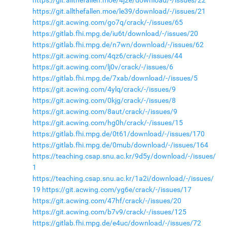
https://git.allthefallen.moe/le39/download/-/issues/21
https://git.acwing.com/go7q/crack/-/issues/65
https://gitlab.fhi.mpg.de/iu6t/download/-/issues/20
https://gitlab.fhi.mpg.de/n7wn/download/-/issues/62
https://git.acwing.com/4qz6/crack/-/issues/44
https://git.acwing.com/lj0v/crack/-/issues/6
https://gitlab.fhi.mpg.de/7xab/download/-/issues/5
https://git.acwing.com/4ylq/crack/-/issues/9
https://git.acwing.com/0kjg/crack/-/issues/8
https://git.acwing.com/8aut/crack/-/issues/9
https://git.acwing.com/hg0h/crack/-/issues/15
https://gitlab.fhi.mpg.de/0t61/download/-/issues/170
https://gitlab.fhi.mpg.de/0mub/download/-/issues/164
https://teaching.csap.snu.ac.kr/9d5y/download/-/issues/
1
https://teaching.csap.snu.ac.kr/1a2i/download/-/issues/
19
https://git.acwing.com/yg6e/crack/-/issues/17
https://git.acwing.com/47hf/crack/-/issues/20
https://git.acwing.com/b7v9/crack/-/issues/125
https://gitlab.fhi.mpg.de/e4uc/download/-/issues/72