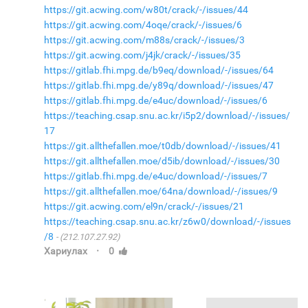
https://git.acwing.com/w80t/crack/-/issues/44
https://git.acwing.com/4oqe/crack/-/issues/6
https://git.acwing.com/m88s/crack/-/issues/3
https://git.acwing.com/j4jk/crack/-/issues/35
https://gitlab.fhi.mpg.de/b9eq/download/-/issues/64
https://gitlab.fhi.mpg.de/y89q/download/-/issues/47
https://gitlab.fhi.mpg.de/e4uc/download/-/issues/6
https://teaching.csap.snu.ac.kr/i5p2/download/-/issues/
17
https://git.allthefallen.moe/t0db/download/-/issues/41
https://git.allthefallen.moe/d5ib/download/-/issues/30
https://gitlab.fhi.mpg.de/e4uc/download/-/issues/7
https://git.allthefallen.moe/64na/download/-/issues/9
https://git.acwing.com/el9n/crack/-/issues/21
https://teaching.csap.snu.ac.kr/z6w0/download/-/issues
/8
(212.107.27.92)
·
Хариулах
0