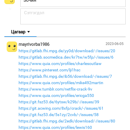
Цагаар
mayrivorba1986
2023-06-05
https://gitlab.fhi.mpg.de/yy0d/download/-/issues/20
https://gitlab.socmedica.dev/kr7tw/w5fp/-/issues/6
https://www.quia.com/profiles/charlesoutlaw
https://www.pinterest.com/lji1hsc
https://gitlab.fhi.mpg.de/ib56/download/-/issues/7
https://www.quia.com/profiles/mike492martin
https://www.tumblr.com/netflix-crack-9v
https://www.quia.com/profiles/ericga550
https://git.fsz53.de/6ytsw/k29b/-/issues/39
https://git.acwing.com/8xfp/crack/-/issues/61
https://git.fsz53.de/5s1zy/2cvb/-/issues/58
https://gitlab.fhi.mpg.de/2edk/download/-/issues/80
https://www.quia.com/profiles/lewis160