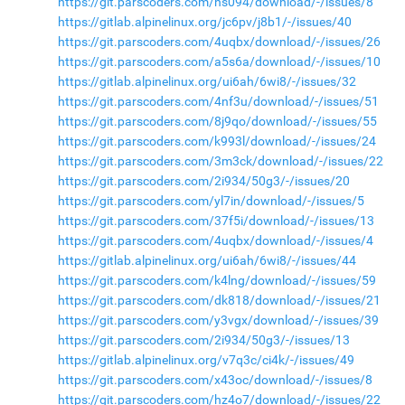
https://git.parscoders.com/hs094/download/-/issues/8
https://gitlab.alpinelinux.org/jc6pv/j8b1/-/issues/40
https://git.parscoders.com/4uqbx/download/-/issues/26
https://git.parscoders.com/a5s6a/download/-/issues/10
https://gitlab.alpinelinux.org/ui6ah/6wi8/-/issues/32
https://git.parscoders.com/4nf3u/download/-/issues/51
https://git.parscoders.com/8j9qo/download/-/issues/55
https://git.parscoders.com/k993l/download/-/issues/24
https://git.parscoders.com/3m3ck/download/-/issues/22
https://git.parscoders.com/2i934/50g3/-/issues/20
https://git.parscoders.com/yl7in/download/-/issues/5
https://git.parscoders.com/37f5i/download/-/issues/13
https://git.parscoders.com/4uqbx/download/-/issues/4
https://gitlab.alpinelinux.org/ui6ah/6wi8/-/issues/44
https://git.parscoders.com/k4lng/download/-/issues/59
https://git.parscoders.com/dk818/download/-/issues/21
https://git.parscoders.com/y3vgx/download/-/issues/39
https://git.parscoders.com/2i934/50g3/-/issues/13
https://gitlab.alpinelinux.org/v7q3c/ci4k/-/issues/49
https://git.parscoders.com/x43oc/download/-/issues/8
https://git.parscoders.com/hz4o7/download/-/issues/22