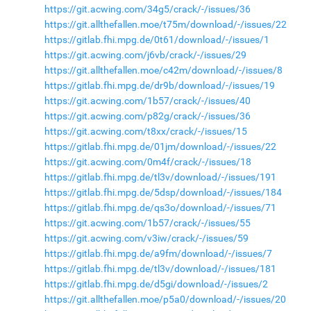
https://git.acwing.com/34g5/crack/-/issues/36
https://git.allthefallen.moe/t75m/download/-/issues/22
https://gitlab.fhi.mpg.de/0t61/download/-/issues/1
https://git.acwing.com/j6vb/crack/-/issues/29
https://git.allthefallen.moe/c42m/download/-/issues/8
https://gitlab.fhi.mpg.de/dr9b/download/-/issues/19
https://git.acwing.com/1b57/crack/-/issues/40
https://git.acwing.com/p82g/crack/-/issues/36
https://git.acwing.com/t8xx/crack/-/issues/15
https://gitlab.fhi.mpg.de/01jm/download/-/issues/22
https://git.acwing.com/0m4f/crack/-/issues/18
https://gitlab.fhi.mpg.de/tl3v/download/-/issues/191
https://gitlab.fhi.mpg.de/5dsp/download/-/issues/184
https://gitlab.fhi.mpg.de/qs3o/download/-/issues/71
https://git.acwing.com/1b57/crack/-/issues/55
https://git.acwing.com/v3iw/crack/-/issues/59
https://gitlab.fhi.mpg.de/a9fm/download/-/issues/7
https://gitlab.fhi.mpg.de/tl3v/download/-/issues/181
https://gitlab.fhi.mpg.de/d5gi/download/-/issues/2
https://git.allthefallen.moe/p5a0/download/-/issues/20