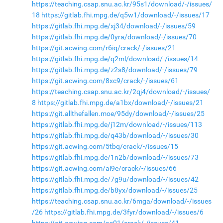
https://teaching.csap.snu.ac.kr/95s1/download/-/issues/
18
https://gitlab.fhi.mpg.de/q5w1/download/-/issues/17
https://gitlab.fhi.mpg.de/xj34/download/-/issues/59
https://gitlab.fhi.mpg.de/0yra/download/-/issues/70
https://git.acwing.com/r6iq/crack/-/issues/21
https://gitlab.fhi.mpg.de/q2ml/download/-/issues/14
https://gitlab.fhi.mpg.de/z2s8/download/-/issues/79
https://git.acwing.com/8xc9/crack/-/issues/61
https://teaching.csap.snu.ac.kr/2qj4/download/-/issues/
8
https://gitlab.fhi.mpg.de/a1bx/download/-/issues/21
https://git.allthefallen.moe/95dy/download/-/issues/25
https://gitlab.fhi.mpg.de/j12m/download/-/issues/113
https://gitlab.fhi.mpg.de/q43b/download/-/issues/30
https://git.acwing.com/5tbq/crack/-/issues/15
https://gitlab.fhi.mpg.de/1n2b/download/-/issues/73
https://git.acwing.com/ai9e/crack/-/issues/66
https://gitlab.fhi.mpg.de/7g9u/download/-/issues/42
https://gitlab.fhi.mpg.de/b8yx/download/-/issues/25
https://teaching.csap.snu.ac.kr/6mga/download/-/issues
/26
https://gitlab.fhi.mpg.de/3fyr/download/-/issues/6
https://git.acwing.com/as01/crack/-/issues/41