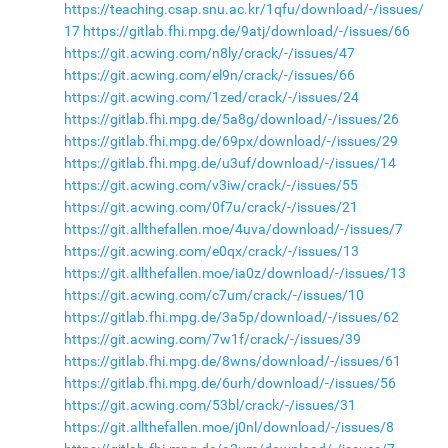
https://teaching.csap.snu.ac.kr/1qfu/download/-/issues/
17
https://gitlab.fhi.mpg.de/9atj/download/-/issues/66
https://git.acwing.com/n8ly/crack/-/issues/47
https://git.acwing.com/el9n/crack/-/issues/66
https://git.acwing.com/1zed/crack/-/issues/24
https://gitlab.fhi.mpg.de/5a8g/download/-/issues/26
https://gitlab.fhi.mpg.de/69px/download/-/issues/29
https://gitlab.fhi.mpg.de/u3uf/download/-/issues/14
https://git.acwing.com/v3iw/crack/-/issues/55
https://git.acwing.com/0f7u/crack/-/issues/21
https://git.allthefallen.moe/4uva/download/-/issues/7
https://git.acwing.com/e0qx/crack/-/issues/13
https://git.allthefallen.moe/ia0z/download/-/issues/13
https://git.acwing.com/c7um/crack/-/issues/10
https://gitlab.fhi.mpg.de/3a5p/download/-/issues/62
https://git.acwing.com/7w1f/crack/-/issues/39
https://gitlab.fhi.mpg.de/8wns/download/-/issues/61
https://gitlab.fhi.mpg.de/6urh/download/-/issues/56
https://git.acwing.com/53bl/crack/-/issues/31
https://git.allthefallen.moe/j0nl/download/-/issues/8