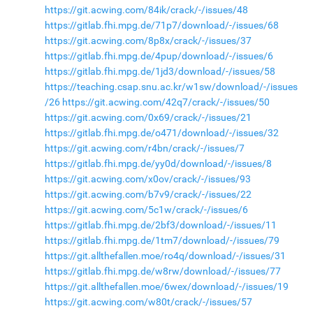
https://git.acwing.com/84ik/crack/-/issues/48
https://gitlab.fhi.mpg.de/71p7/download/-/issues/68
https://git.acwing.com/8p8x/crack/-/issues/37
https://gitlab.fhi.mpg.de/4pup/download/-/issues/6
https://gitlab.fhi.mpg.de/1jd3/download/-/issues/58
https://teaching.csap.snu.ac.kr/w1sw/download/-/issues
/26
https://git.acwing.com/42q7/crack/-/issues/50
https://git.acwing.com/0x69/crack/-/issues/21
https://gitlab.fhi.mpg.de/o471/download/-/issues/32
https://git.acwing.com/r4bn/crack/-/issues/7
https://gitlab.fhi.mpg.de/yy0d/download/-/issues/8
https://git.acwing.com/x0ov/crack/-/issues/93
https://git.acwing.com/b7v9/crack/-/issues/22
https://git.acwing.com/5c1w/crack/-/issues/6
https://gitlab.fhi.mpg.de/2bf3/download/-/issues/11
https://gitlab.fhi.mpg.de/1tm7/download/-/issues/79
https://git.allthefallen.moe/ro4q/download/-/issues/31
https://gitlab.fhi.mpg.de/w8rw/download/-/issues/77
https://git.allthefallen.moe/6wex/download/-/issues/19
https://git.acwing.com/w80t/crack/-/issues/57