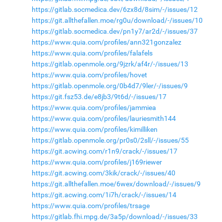
https://gitlab.socmedica.dev/6zx8d/8sim/-/issues/12
https://git.allthefallen.moe/rg0u/download/-/issues/10
https://gitlab.socmedica.dev/pn1y7/ar2d/-/issues/37
https://www.quia.com/profiles/ann321gonzalez
https://www.quia.com/profiles/falafels
https://gitlab.openmole.org/9jzrk/af4r/-/issues/13
https://www.quia.com/profiles/hovet
https://gitlab.openmole.org/0b4d7/9ler/-/issues/9
https://git.fsz53.de/e8jb3/9t6d/-/issues/17
https://www.quia.com/profiles/jammiea
https://www.quia.com/profiles/lauriesmith144
https://www.quia.com/profiles/kimilliken
https://gitlab.openmole.org/pr0s0/2sll/-/issues/55
https://git.acwing.com/r1n9/crack/-/issues/17
https://www.quia.com/profiles/j169riewer
https://git.acwing.com/3kik/crack/-/issues/40
https://git.allthefallen.moe/6wex/download/-/issues/9
https://git.acwing.com/1i7h/crack/-/issues/14
https://www.quia.com/profiles/trsage
https://gitlab.fhi.mpg.de/3a5p/download/-/issues/33