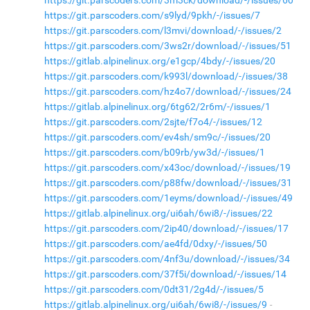
https://git.parscoders.com/s9lyd/9pkh/-/issues/7
https://git.parscoders.com/l3mvi/download/-/issues/2
https://git.parscoders.com/3ws2r/download/-/issues/51
https://gitlab.alpinelinux.org/e1gcp/4bdy/-/issues/20
https://git.parscoders.com/k993l/download/-/issues/38
https://git.parscoders.com/hz4o7/download/-/issues/24
https://gitlab.alpinelinux.org/6tg62/2r6m/-/issues/1
https://git.parscoders.com/2sjte/f7o4/-/issues/12
https://git.parscoders.com/ev4sh/sm9c/-/issues/20
https://git.parscoders.com/b09rb/yw3d/-/issues/1
https://git.parscoders.com/x43oc/download/-/issues/19
https://git.parscoders.com/p88fw/download/-/issues/31
https://git.parscoders.com/1eyms/download/-/issues/49
https://gitlab.alpinelinux.org/ui6ah/6wi8/-/issues/22
https://git.parscoders.com/2ip40/download/-/issues/17
https://git.parscoders.com/ae4fd/0dxy/-/issues/50
https://git.parscoders.com/4nf3u/download/-/issues/34
https://git.parscoders.com/37f5i/download/-/issues/14
https://git.parscoders.com/0dt31/2g4d/-/issues/5
https://gitlab.alpinelinux.org/ui6ah/6wi8/-/issues/9