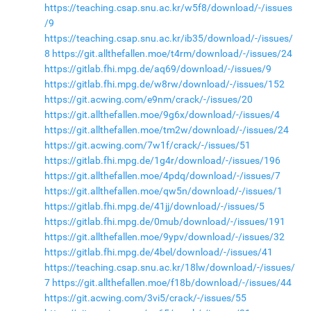
https://teaching.csap.snu.ac.kr/w5f8/download/-/issues
/9
https://teaching.csap.snu.ac.kr/ib35/download/-/issues/
8
https://git.allthefallen.moe/t4rm/download/-/issues/24
https://gitlab.fhi.mpg.de/aq69/download/-/issues/9
https://gitlab.fhi.mpg.de/w8rw/download/-/issues/152
https://git.acwing.com/e9nm/crack/-/issues/20
https://git.allthefallen.moe/9g6x/download/-/issues/4
https://git.allthefallen.moe/tm2w/download/-/issues/24
https://git.acwing.com/7w1f/crack/-/issues/51
https://gitlab.fhi.mpg.de/1g4r/download/-/issues/196
https://git.allthefallen.moe/4pdq/download/-/issues/7
https://git.allthefallen.moe/qw5n/download/-/issues/1
https://gitlab.fhi.mpg.de/41jj/download/-/issues/5
https://gitlab.fhi.mpg.de/0mub/download/-/issues/191
https://git.allthefallen.moe/9ypv/download/-/issues/32
https://gitlab.fhi.mpg.de/4bel/download/-/issues/41
https://teaching.csap.snu.ac.kr/18lw/download/-/issues/
7
https://git.allthefallen.moe/f18b/download/-/issues/44
https://git.acwing.com/3vi5/crack/-/issues/55