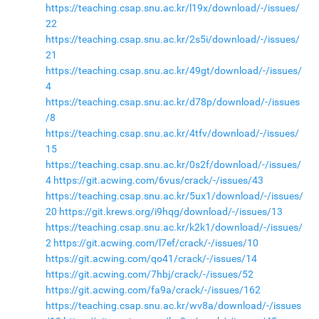
https://teaching.csap.snu.ac.kr/l19x/download/-/issues/
22
https://teaching.csap.snu.ac.kr/2s5i/download/-/issues/
21
https://teaching.csap.snu.ac.kr/49gt/download/-/issues/
4
https://teaching.csap.snu.ac.kr/d78p/download/-/issues
/8
https://teaching.csap.snu.ac.kr/4tfv/download/-/issues/
15
https://teaching.csap.snu.ac.kr/0s2f/download/-/issues/
4
https://git.acwing.com/6vus/crack/-/issues/43
https://teaching.csap.snu.ac.kr/5ux1/download/-/issues/
20
https://git.krews.org/i9hqg/download/-/issues/13
https://teaching.csap.snu.ac.kr/k2k1/download/-/issues/
2
https://git.acwing.com/l7ef/crack/-/issues/10
https://git.acwing.com/qo41/crack/-/issues/14
https://git.acwing.com/7hbj/crack/-/issues/52
https://git.acwing.com/fa9a/crack/-/issues/162
https://teaching.csap.snu.ac.kr/wv8a/download/-/issues