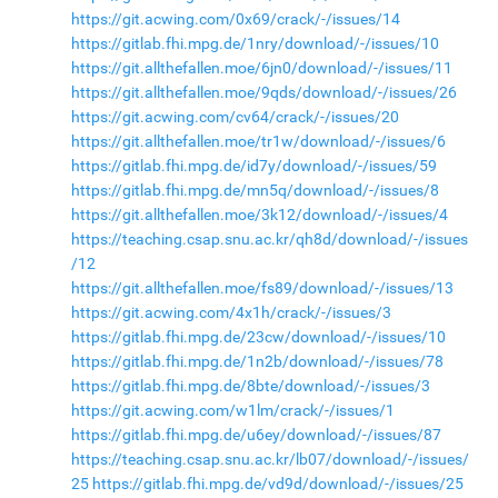
https://git.acwing.com/0x69/crack/-/issues/14
https://gitlab.fhi.mpg.de/1nry/download/-/issues/10
https://git.allthefallen.moe/6jn0/download/-/issues/11
https://git.allthefallen.moe/9qds/download/-/issues/26
https://git.acwing.com/cv64/crack/-/issues/20
https://git.allthefallen.moe/tr1w/download/-/issues/6
https://gitlab.fhi.mpg.de/id7y/download/-/issues/59
https://gitlab.fhi.mpg.de/mn5q/download/-/issues/8
https://git.allthefallen.moe/3k12/download/-/issues/4
https://teaching.csap.snu.ac.kr/qh8d/download/-/issues
/12
https://git.allthefallen.moe/fs89/download/-/issues/13
https://git.acwing.com/4x1h/crack/-/issues/3
https://gitlab.fhi.mpg.de/23cw/download/-/issues/10
https://gitlab.fhi.mpg.de/1n2b/download/-/issues/78
https://gitlab.fhi.mpg.de/8bte/download/-/issues/3
https://git.acwing.com/w1lm/crack/-/issues/1
https://gitlab.fhi.mpg.de/u6ey/download/-/issues/87
https://teaching.csap.snu.ac.kr/lb07/download/-/issues/
25
https://gitlab.fhi.mpg.de/vd9d/download/-/issues/25