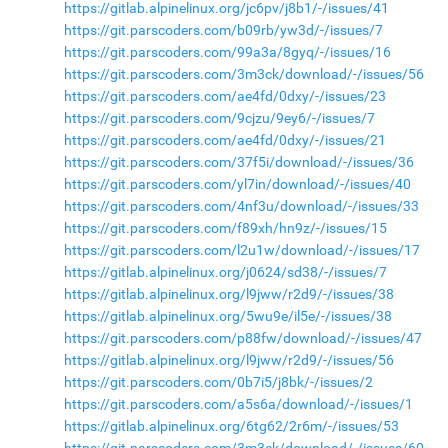
https://gitlab.alpinelinux.org/jc6pv/j8b1/-/issues/41
https://git.parscoders.com/b09rb/yw3d/-/issues/7
https://git.parscoders.com/99a3a/8gyq/-/issues/16
https://git.parscoders.com/3m3ck/download/-/issues/56
https://git.parscoders.com/ae4fd/0dxy/-/issues/23
https://git.parscoders.com/9cjzu/9ey6/-/issues/7
https://git.parscoders.com/ae4fd/0dxy/-/issues/21
https://git.parscoders.com/37f5i/download/-/issues/36
https://git.parscoders.com/yl7in/download/-/issues/40
https://git.parscoders.com/4nf3u/download/-/issues/33
https://git.parscoders.com/f89xh/hn9z/-/issues/15
https://git.parscoders.com/l2u1w/download/-/issues/17
https://gitlab.alpinelinux.org/j0624/sd38/-/issues/7
https://gitlab.alpinelinux.org/l9jww/r2d9/-/issues/38
https://gitlab.alpinelinux.org/5wu9e/il5e/-/issues/38
https://git.parscoders.com/p88fw/download/-/issues/47
https://gitlab.alpinelinux.org/l9jww/r2d9/-/issues/56
https://git.parscoders.com/0b7i5/j8bk/-/issues/2
https://git.parscoders.com/a5s6a/download/-/issues/1
https://gitlab.alpinelinux.org/6tg62/2r6m/-/issues/53
https://git.parscoders.com/3m3ck/download/-/issues/60