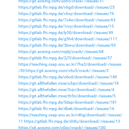
https://git.acwing.com/uo65/crack/-/issues/31
https://gitlab.fhi.mpg.de/v6gd/download/-/issues/25
https://gitlab.fhi.mpg.de/v6xy/download/-/issues/76
https://gitlab.fhi.mpg.de/7c4w/download/-/issues/63
https://gitlab.fhi.mpg.de/1nry/download/-/issues/15
https://gitlab.fhi.mpg.de/ly50/download/-/issues/49
https://gitlab.fhi.mpg.de/g5h4/download/-/issues/117
https://gitlab.fhi.mpg.de/3bwu/download/-/issues/93
https://git.acwing.com/mq6j/crack/-/issues/68
https://gitlab.fhi.mpg.de/2j7l/download/-/issues/57
https://teaching.csap.snu.ac.kr/7ha3/download/-/issues
/30
https://git.acwing.com/v6u5/crack/-/issues/3
https://gitlab.fhi.mpg.de/o6cd/download/-/issues/149
https://git.allthefallen.moe/u3qn/download/-/issues/18
https://git.allthefallen.moe/3vjv/download/-/issues/4
https://git.allthefallen.moe/th5n/download/-/issues/5
https://gitlab.fhi.mpg.de/5dsp/download/-/issues/181
https://gitlab.fhi.mpg.de/4bek/download/-/issues/16
https://teaching.csap.snu.ac.kr/r4hg/download/-/issues/
11
https://gitlab.fhi.mpg.de/zh8u/download/-/issues/13
https://git.acwing.com/x0ov/crack/-/issues/100