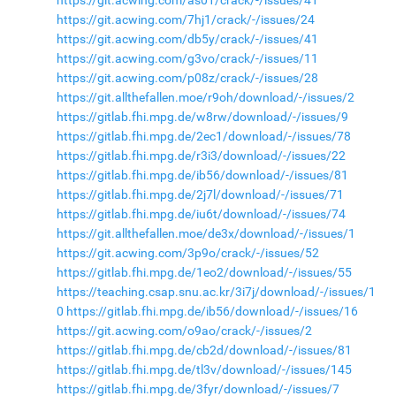
https://git.acwing.com/7hj1/crack/-/issues/24
https://git.acwing.com/db5y/crack/-/issues/41
https://git.acwing.com/g3vo/crack/-/issues/11
https://git.acwing.com/p08z/crack/-/issues/28
https://git.allthefallen.moe/r9oh/download/-/issues/2
https://gitlab.fhi.mpg.de/w8rw/download/-/issues/9
https://gitlab.fhi.mpg.de/2ec1/download/-/issues/78
https://gitlab.fhi.mpg.de/r3i3/download/-/issues/22
https://gitlab.fhi.mpg.de/ib56/download/-/issues/81
https://gitlab.fhi.mpg.de/2j7l/download/-/issues/71
https://gitlab.fhi.mpg.de/iu6t/download/-/issues/74
https://git.allthefallen.moe/de3x/download/-/issues/1
https://git.acwing.com/3p9o/crack/-/issues/52
https://gitlab.fhi.mpg.de/1eo2/download/-/issues/55
https://teaching.csap.snu.ac.kr/3i7j/download/-/issues/1
0
https://gitlab.fhi.mpg.de/ib56/download/-/issues/16
https://git.acwing.com/o9ao/crack/-/issues/2
https://gitlab.fhi.mpg.de/cb2d/download/-/issues/81
https://gitlab.fhi.mpg.de/tl3v/download/-/issues/145
https://gitlab.fhi.mpg.de/3fyr/download/-/issues/7