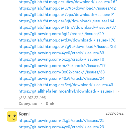
https://gitlab.fhi.mpg.de/u6ey/download/-/issues/162
https://gitlab.fhi.mpg.de/u796/download/-/issues/42
https://gitlab.fhi.mpg.de/7zpx/download/-/issues/91
https://gitlab.fhi.mpg.de/8rji/download/-/issues/164
https://gitlab.fhi.mpg.de/1tm7/download/-/issues/37
https://git.acwing.com/6gt1/crack/-/issues/29
https://gitlab.fhi.mpg.de/tl3v/download/-/issues/178
https://gitlab.fhi.mpg.de/7g9u/download/-/issues/38
https://git.acwing.com/4yc0/crack/-/issues/33
https://git.acwing.com/5xzg/crack/-/issues/10
https://git.acwing.com/mz7u/crack/-/issues/17
https://git.acwing.com/0o02/crack/-/issues/38
https://git.acwing.com/40z9/crack/-/issues/24
https://gitlab.fhi.mpg.de/5erj/download/-/issues/43
https://git.allthefallen.moe/ih9f/download/-/issues/11
(212.107.27.149)
·
Хариулах
0
Konni
2023-05-22
https://git.acwing.com/2kg5/crack/-/issues/25
https://git.acwing.com/4yc0/crack/-/issues/29