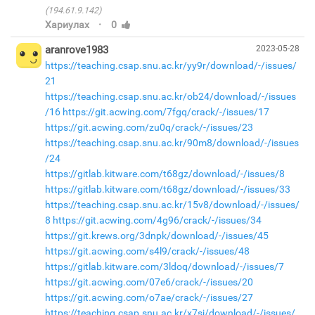
(194.61.9.142)
·
Хариулах
0
aranrove1983
2023-05-28
https://teaching.csap.snu.ac.kr/yy9r/download/-/issues/
21
https://teaching.csap.snu.ac.kr/ob24/download/-/issues
/16
https://git.acwing.com/7fgq/crack/-/issues/17
https://git.acwing.com/zu0q/crack/-/issues/23
https://teaching.csap.snu.ac.kr/90m8/download/-/issues
/24
https://gitlab.kitware.com/t68gz/download/-/issues/8
https://gitlab.kitware.com/t68gz/download/-/issues/33
https://teaching.csap.snu.ac.kr/15v8/download/-/issues/
8
https://git.acwing.com/4g96/crack/-/issues/34
https://git.krews.org/3dnpk/download/-/issues/45
https://git.acwing.com/s4l9/crack/-/issues/48
https://gitlab.kitware.com/3ldoq/download/-/issues/7
https://git.acwing.com/07e6/crack/-/issues/20
https://git.acwing.com/o7ae/crack/-/issues/27
https://teaching.csap.snu.ac.kr/x7sj/download/-/issues/