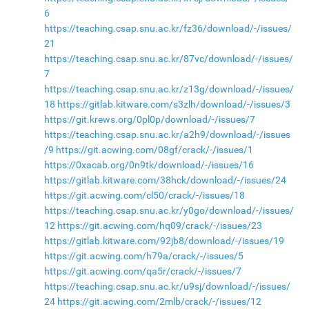
6
https://teaching.csap.snu.ac.kr/fz36/download/-/issues/
21
https://teaching.csap.snu.ac.kr/87vc/download/-/issues/
7
https://teaching.csap.snu.ac.kr/z13g/download/-/issues/
18
https://gitlab.kitware.com/s3zlh/download/-/issues/3
https://git.krews.org/0pl0p/download/-/issues/7
https://teaching.csap.snu.ac.kr/a2h9/download/-/issues
/9
https://git.acwing.com/08gf/crack/-/issues/1
https://0xacab.org/0n9tk/download/-/issues/16
https://gitlab.kitware.com/38hck/download/-/issues/24
https://git.acwing.com/cl50/crack/-/issues/18
https://teaching.csap.snu.ac.kr/y0go/download/-/issues/
12
https://git.acwing.com/hq09/crack/-/issues/23
https://gitlab.kitware.com/92jb8/download/-/issues/19
https://git.acwing.com/h79a/crack/-/issues/5
https://git.acwing.com/qa5r/crack/-/issues/7
https://teaching.csap.snu.ac.kr/u9sj/download/-/issues/
24
https://git.acwing.com/2mlb/crack/-/issues/12