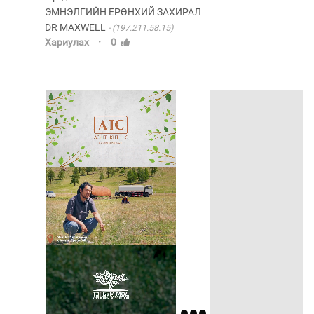
ЭМНЭЛГИЙН ЕРӨНХИЙ ЗАХИРАЛ
DR MAXWELL
(197.211.58.15)
·
Хариулах
0