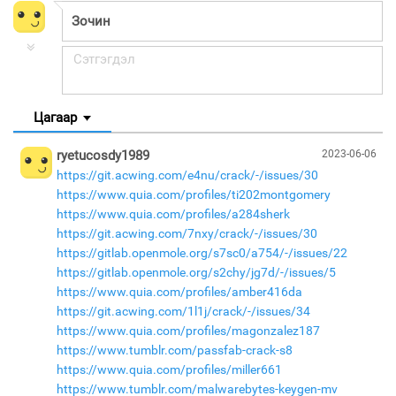
Цагаар
ryetucosdy1989
2023-06-06
https://git.acwing.com/e4nu/crack/-/issues/30
https://www.quia.com/profiles/ti202montgomery
https://www.quia.com/profiles/a284sherk
https://git.acwing.com/7nxy/crack/-/issues/30
https://gitlab.openmole.org/s7sc0/a754/-/issues/22
https://gitlab.openmole.org/s2chy/jg7d/-/issues/5
https://www.quia.com/profiles/amber416da
https://git.acwing.com/1l1j/crack/-/issues/34
https://www.quia.com/profiles/magonzalez187
https://www.tumblr.com/passfab-crack-s8
https://www.quia.com/profiles/miller661
https://www.tumblr.com/malwarebytes-keygen-mv