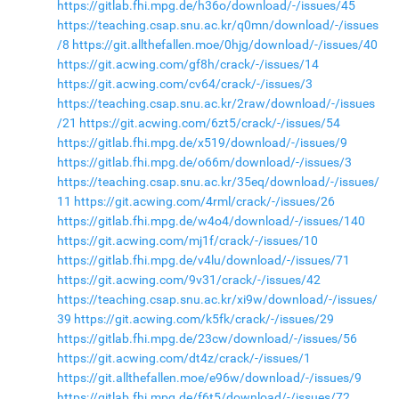
https://gitlab.fhi.mpg.de/h36o/download/-/issues/45
https://teaching.csap.snu.ac.kr/q0mn/download/-/issues
/8
https://git.allthefallen.moe/0hjg/download/-/issues/40
https://git.acwing.com/gf8h/crack/-/issues/14
https://git.acwing.com/cv64/crack/-/issues/3
https://teaching.csap.snu.ac.kr/2raw/download/-/issues
/21
https://git.acwing.com/6zt5/crack/-/issues/54
https://gitlab.fhi.mpg.de/x519/download/-/issues/9
https://gitlab.fhi.mpg.de/o66m/download/-/issues/3
https://teaching.csap.snu.ac.kr/35eq/download/-/issues/
11
https://git.acwing.com/4rml/crack/-/issues/26
https://gitlab.fhi.mpg.de/w4o4/download/-/issues/140
https://git.acwing.com/mj1f/crack/-/issues/10
https://gitlab.fhi.mpg.de/v4lu/download/-/issues/71
https://git.acwing.com/9v31/crack/-/issues/42
https://teaching.csap.snu.ac.kr/xi9w/download/-/issues/
39
https://git.acwing.com/k5fk/crack/-/issues/29
https://gitlab.fhi.mpg.de/23cw/download/-/issues/56
https://git.acwing.com/dt4z/crack/-/issues/1
https://git.allthefallen.moe/e96w/download/-/issues/9
https://gitlab.fhi.mpg.de/f6t5/download/-/issues/72