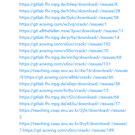
https://gitlab.fhi.mpg.de/b9eq/download/-/issues/8
https://gitlab.fhi.mpg.de/h36o/download/-/issues/28
https://gitlab.fhi.mpg.de/0ulo/download/-/issues/58
https://git.acwing.com/w2vq/crack/-/issues/1
https://git.allthefallen.moe/3jow/download/-/issues/11
https://gitlab.fhi.mpg.de/pr9a/download/-/issues/14
https://git.acwing.com/x0ov/crack/-/issues/192
https://git.acwing.com/x50o/crack/-/issues/70
https://gitlab.fhi.mpg.de/mn5q/download/-/issues/68
https://git.acwing.com/x0ov/crack/-/issues/131
https://teaching.csap.snu.ac.kr/4w74/download/-/issues
/9
https://git.acwing.com/e8kb/crack/-/issues/66
https://gitlab.fhi.mpg.de/e0qn/download/-/issues/58
https://git.acwing.com/hc9u/crack/-/issues/15
https://gitlab.fhi.mpg.de/r52c/download/-/issues/68
https://gitlab.fhi.mpg.de/e43u/download/-/issues/77
https://teaching.csap.snu.ac.kr/2j5r/download/-/issues/
2
https://teaching.csap.snu.ac.kr/8vyf/download/-/issues/
7
https://git.acwing.com/x0ov/crack/-/issues/189