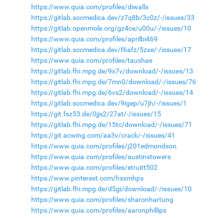
https://www.quia.com/profiles/diwalls
https://gitlab.socmedica.dev/z7q8b/3c0z/-/issues/33
https://gitlab.openmole.org/gz4ce/u00u/-/issues/10
https://www.quia.com/profiles/aprilbi469
https://gitlab.socmedica.dev/f6afz/5zxe/-/issues/17
https://www.quia.com/profiles/taushae
https://gitlab.fhi.mpg.de/9x7v/download/-/issues/13
https://gitlab.fhi.mpg.de/7mn0/download/-/issues/76
https://gitlab.fhi.mpg.de/6vs2/download/-/issues/14
https://gitlab.socmedica.dev/9igep/u7jh/-/issues/1
https://git.fsz53.de/0jjs2/27at/-/issues/15
https://gitlab.fhi.mpg.de/15tc/download/-/issues/71
https://git.acwing.com/aa3v/crack/-/issues/41
https://www.quia.com/profiles/j201edmondson
https://www.quia.com/profiles/austinstowers
https://www.quia.com/profiles/etruitt502
https://www.pinterest.com/hsxmhps
https://gitlab.fhi.mpg.de/d5gi/download/-/issues/10
https://www.quia.com/profiles/sharonhartung
https://www.quia.com/profiles/aaronphillips