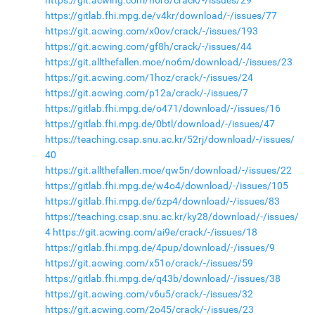
https://git.acwing.com/h6r8/crack/-/issues/29
https://gitlab.fhi.mpg.de/v4kr/download/-/issues/77
https://git.acwing.com/x0ov/crack/-/issues/193
https://git.acwing.com/gf8h/crack/-/issues/44
https://git.allthefallen.moe/no6m/download/-/issues/23
https://git.acwing.com/1hoz/crack/-/issues/24
https://git.acwing.com/p12a/crack/-/issues/7
https://gitlab.fhi.mpg.de/o471/download/-/issues/16
https://gitlab.fhi.mpg.de/0btl/download/-/issues/47
https://teaching.csap.snu.ac.kr/52rj/download/-/issues/
40
https://git.allthefallen.moe/qw5n/download/-/issues/22
https://gitlab.fhi.mpg.de/w4o4/download/-/issues/105
https://gitlab.fhi.mpg.de/6zp4/download/-/issues/83
https://teaching.csap.snu.ac.kr/ky28/download/-/issues/
4
https://git.acwing.com/ai9e/crack/-/issues/18
https://gitlab.fhi.mpg.de/4pup/download/-/issues/9
https://git.acwing.com/x51o/crack/-/issues/59
https://gitlab.fhi.mpg.de/q43b/download/-/issues/38
https://git.acwing.com/v6u5/crack/-/issues/32
https://git.acwing.com/2o45/crack/-/issues/23