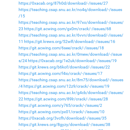
https://0xacab.org/87h0d/download/-/issues/27
https://teaching.csap.snu.ac.kr/no4q/download/-/issues
/15
https://teaching.csap.snu.ac.kr/97xo/download/-/issues/
23
https://git.acwing.com/gx0m/crack/-/issues/68
https://teaching.csap.snu.ac.kr/6vvn/download/-/issues/
11
https://git.krews.org/52wlf/download/-/issues/16
https://git.acwing.com/6see/crack/-/issues/18
https://teaching.csap.snu.ac.kr/0mew/download/-/issue
s/24
https://0xacab.org/1e2uk/download/-/issues/19
https://git.krews.org/b6kof/download/-/issues/22
https://git.acwing.com/f4io/crack/-/issues/17
https://teaching.csap.snu.ac.kr/8m75/download/-/issues
/4
https://git.acwing.com/12z9/crack/-/issues/19
https://teaching.csap.snu.ac.kr/g4cb/download/-/issues/
22
https://git.acwing.com/89lr/crack/-/issues/28
https://git.acwing.com/y765/crack/-/issues/2
https://git.acwing.com/px01/crack/-/issues/10
https://0xacab.org/3vcfh/download/-/issues/35
https://git.krews.org/8gyzy/download/-/issues/38