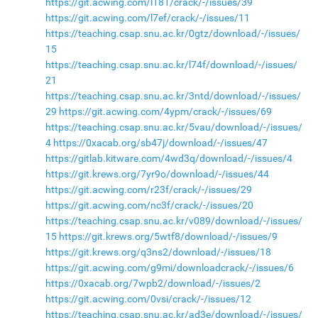
https://git.acwing.com/l181/crack/-/issues/39
https://git.acwing.com/l7ef/crack/-/issues/11
https://teaching.csap.snu.ac.kr/0gtz/download/-/issues/
15
https://teaching.csap.snu.ac.kr/l74f/download/-/issues/
21
https://teaching.csap.snu.ac.kr/3ntd/download/-/issues/
29
https://git.acwing.com/4ypm/crack/-/issues/69
https://teaching.csap.snu.ac.kr/5vau/download/-/issues/
4
https://0xacab.org/sb47j/download/-/issues/47
https://gitlab.kitware.com/4wd3q/download/-/issues/4
https://git.krews.org/7yr9o/download/-/issues/44
https://git.acwing.com/r23f/crack/-/issues/29
https://git.acwing.com/nc3f/crack/-/issues/20
https://teaching.csap.snu.ac.kr/v089/download/-/issues/
15
https://git.krews.org/5wtf8/download/-/issues/9
https://git.krews.org/q3ns2/download/-/issues/18
https://git.acwing.com/g9mi/downloadcrack/-/issues/6
https://0xacab.org/7wpb2/download/-/issues/2
https://git.acwing.com/0vsi/crack/-/issues/12
https://teaching.csap.snu.ac.kr/ad3e/download/-/issues/