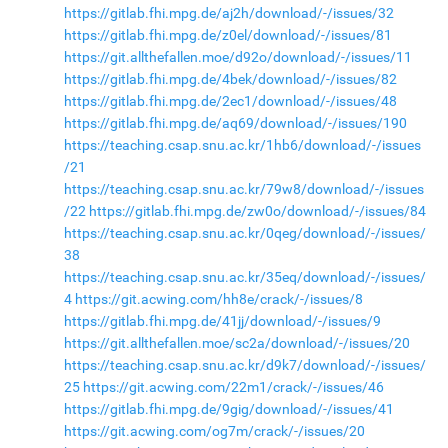
https://gitlab.fhi.mpg.de/aj2h/download/-/issues/32
https://gitlab.fhi.mpg.de/z0el/download/-/issues/81
https://git.allthefallen.moe/d92o/download/-/issues/11
https://gitlab.fhi.mpg.de/4bek/download/-/issues/82
https://gitlab.fhi.mpg.de/2ec1/download/-/issues/48
https://gitlab.fhi.mpg.de/aq69/download/-/issues/190
https://teaching.csap.snu.ac.kr/1hb6/download/-/issues
/21
https://teaching.csap.snu.ac.kr/79w8/download/-/issues
/22
https://gitlab.fhi.mpg.de/zw0o/download/-/issues/84
https://teaching.csap.snu.ac.kr/0qeg/download/-/issues/
38
https://teaching.csap.snu.ac.kr/35eq/download/-/issues/
4
https://git.acwing.com/hh8e/crack/-/issues/8
https://gitlab.fhi.mpg.de/41jj/download/-/issues/9
https://git.allthefallen.moe/sc2a/download/-/issues/20
https://teaching.csap.snu.ac.kr/d9k7/download/-/issues/
25
https://git.acwing.com/22m1/crack/-/issues/46
https://gitlab.fhi.mpg.de/9gig/download/-/issues/41
https://git.acwing.com/og7m/crack/-/issues/20