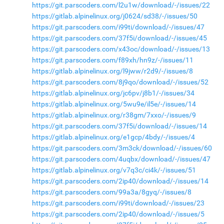
https://git.parscoders.com/l2u1w/download/-/issues/22
https://gitlab.alpinelinux.org/j0624/sd38/-/issues/50
https://git.parscoders.com/i99ti/download/-/issues/47
https://git.parscoders.com/37f5i/download/-/issues/45
https://git.parscoders.com/x43oc/download/-/issues/13
https://git.parscoders.com/f89xh/hn9z/-/issues/11
https://gitlab.alpinelinux.org/l9jww/r2d9/-/issues/8
https://git.parscoders.com/8j9qo/download/-/issues/52
https://gitlab.alpinelinux.org/jc6pv/j8b1/-/issues/34
https://gitlab.alpinelinux.org/5wu9e/il5e/-/issues/14
https://gitlab.alpinelinux.org/r38gm/7xxo/-/issues/9
https://git.parscoders.com/37f5i/download/-/issues/14
https://gitlab.alpinelinux.org/e1gcp/4bdy/-/issues/4
https://git.parscoders.com/3m3ck/download/-/issues/60
https://git.parscoders.com/4uqbx/download/-/issues/47
https://gitlab.alpinelinux.org/v7q3c/ci4k/-/issues/51
https://git.parscoders.com/2ip40/download/-/issues/14
https://git.parscoders.com/99a3a/8gyq/-/issues/8
https://git.parscoders.com/i99ti/download/-/issues/23
https://git.parscoders.com/2ip40/download/-/issues/5