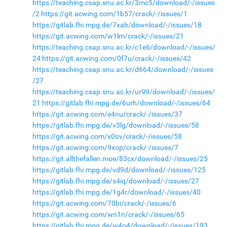
https://teaching.csap.snu.ac.kr/3mc5/download/-/issues
/2
https://git.acwing.com/1b57/crack/-/issues/1
https://gitlab.fhi.mpg.de/7xab/download/-/issues/18
https://git.acwing.com/w1lm/crack/-/issues/21
https://teaching.csap.snu.ac.kr/c1e6/download/-/issues/
24
https://git.acwing.com/0f7u/crack/-/issues/42
https://teaching.csap.snu.ac.kr/d664/download/-/issues
/27
https://teaching.csap.snu.ac.kr/ur99/download/-/issues/
21
https://gitlab.fhi.mpg.de/6urh/download/-/issues/64
https://git.acwing.com/e4nu/crack/-/issues/37
https://gitlab.fhi.mpg.de/v3lg/download/-/issues/58
https://git.acwing.com/x0ov/crack/-/issues/58
https://git.acwing.com/9xop/crack/-/issues/7
https://git.allthefallen.moe/83cx/download/-/issues/25
https://gitlab.fhi.mpg.de/vd9d/download/-/issues/125
https://gitlab.fhi.mpg.de/s4iq/download/-/issues/27
https://gitlab.fhi.mpg.de/1g4r/download/-/issues/40
https://git.acwing.com/70bi/crack/-/issues/6
https://git.acwing.com/wn1n/crack/-/issues/65
https://gitlab.fhi.mpg.de/w4o4/download/-/issues/193