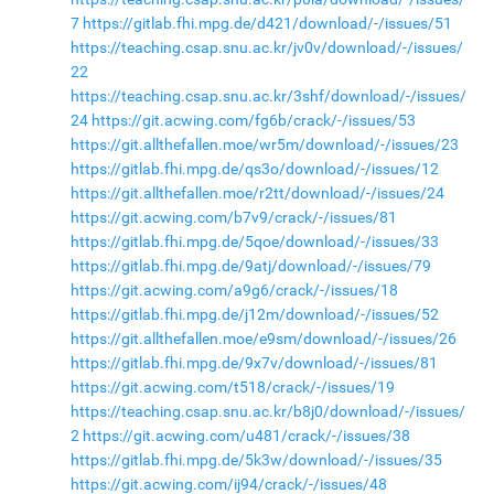
7
https://gitlab.fhi.mpg.de/d421/download/-/issues/51
https://teaching.csap.snu.ac.kr/jv0v/download/-/issues/
22
https://teaching.csap.snu.ac.kr/3shf/download/-/issues/
24
https://git.acwing.com/fg6b/crack/-/issues/53
https://git.allthefallen.moe/wr5m/download/-/issues/23
https://gitlab.fhi.mpg.de/qs3o/download/-/issues/12
https://git.allthefallen.moe/r2tt/download/-/issues/24
https://git.acwing.com/b7v9/crack/-/issues/81
https://gitlab.fhi.mpg.de/5qoe/download/-/issues/33
https://gitlab.fhi.mpg.de/9atj/download/-/issues/79
https://git.acwing.com/a9g6/crack/-/issues/18
https://gitlab.fhi.mpg.de/j12m/download/-/issues/52
https://git.allthefallen.moe/e9sm/download/-/issues/26
https://gitlab.fhi.mpg.de/9x7v/download/-/issues/81
https://git.acwing.com/t518/crack/-/issues/19
https://teaching.csap.snu.ac.kr/b8j0/download/-/issues/
2
https://git.acwing.com/u481/crack/-/issues/38
https://gitlab.fhi.mpg.de/5k3w/download/-/issues/35
https://git.acwing.com/ij94/crack/-/issues/48