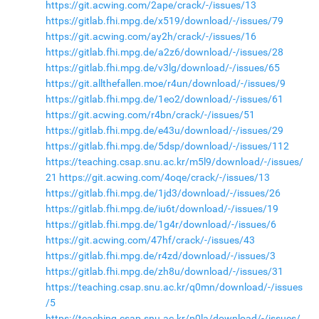
https://git.acwing.com/2ape/crack/-/issues/13
https://gitlab.fhi.mpg.de/x519/download/-/issues/79
https://git.acwing.com/ay2h/crack/-/issues/16
https://gitlab.fhi.mpg.de/a2z6/download/-/issues/28
https://gitlab.fhi.mpg.de/v3lg/download/-/issues/65
https://git.allthefallen.moe/r4un/download/-/issues/9
https://gitlab.fhi.mpg.de/1eo2/download/-/issues/61
https://git.acwing.com/r4bn/crack/-/issues/51
https://gitlab.fhi.mpg.de/e43u/download/-/issues/29
https://gitlab.fhi.mpg.de/5dsp/download/-/issues/112
https://teaching.csap.snu.ac.kr/m5l9/download/-/issues/
21
https://git.acwing.com/4oqe/crack/-/issues/13
https://gitlab.fhi.mpg.de/1jd3/download/-/issues/26
https://gitlab.fhi.mpg.de/iu6t/download/-/issues/19
https://gitlab.fhi.mpg.de/1g4r/download/-/issues/6
https://git.acwing.com/47hf/crack/-/issues/43
https://gitlab.fhi.mpg.de/r4zd/download/-/issues/3
https://gitlab.fhi.mpg.de/zh8u/download/-/issues/31
https://teaching.csap.snu.ac.kr/q0mn/download/-/issues
/5
https://teaching.csap.snu.ac.kr/p0la/download/-/issues/