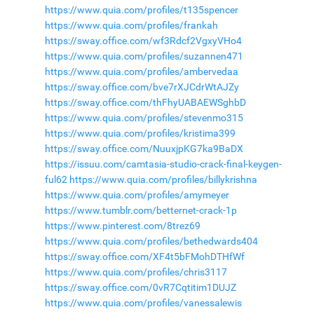
https://www.quia.com/profiles/t135spencer
https://www.quia.com/profiles/frankah
https://sway.office.com/wf3Rdcf2VgxyVHo4
https://www.quia.com/profiles/suzannen471
https://www.quia.com/profiles/ambervedaa
https://sway.office.com/bve7rXJCdrWtAJZy
https://sway.office.com/thFhyUABAEWSghbD
https://www.quia.com/profiles/stevenmo315
https://www.quia.com/profiles/kristima399
https://sway.office.com/NuuxjpKG7ka9BaDX
https://issuu.com/camtasia-studio-crack-final-keygen-
ful62
https://www.quia.com/profiles/billykrishna
https://www.quia.com/profiles/amymeyer
https://www.tumblr.com/betternet-crack-1p
https://www.pinterest.com/8trez69
https://www.quia.com/profiles/bethedwards404
https://sway.office.com/XF4t5bFMohDTHfWf
https://www.quia.com/profiles/chris3117
https://sway.office.com/0vR7Cqtitim1DUJZ
https://www.quia.com/profiles/vanessalewis