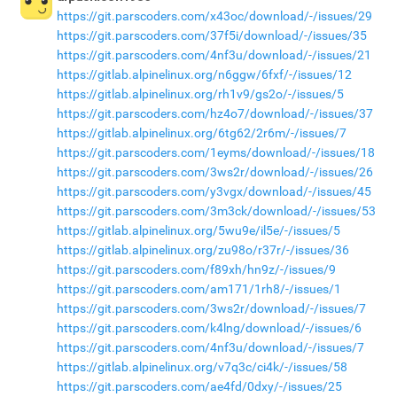
https://git.parscoders.com/x43oc/download/-/issues/29
https://git.parscoders.com/37f5i/download/-/issues/35
https://git.parscoders.com/4nf3u/download/-/issues/21
https://gitlab.alpinelinux.org/n6ggw/6fxf/-/issues/12
https://gitlab.alpinelinux.org/rh1v9/gs2o/-/issues/5
https://git.parscoders.com/hz4o7/download/-/issues/37
https://gitlab.alpinelinux.org/6tg62/2r6m/-/issues/7
https://git.parscoders.com/1eyms/download/-/issues/18
https://git.parscoders.com/3ws2r/download/-/issues/26
https://git.parscoders.com/y3vgx/download/-/issues/45
https://git.parscoders.com/3m3ck/download/-/issues/53
https://gitlab.alpinelinux.org/5wu9e/il5e/-/issues/5
https://gitlab.alpinelinux.org/zu98o/r37r/-/issues/36
https://git.parscoders.com/f89xh/hn9z/-/issues/9
https://git.parscoders.com/am171/1rh8/-/issues/1
https://git.parscoders.com/3ws2r/download/-/issues/7
https://git.parscoders.com/k4lng/download/-/issues/6
https://git.parscoders.com/4nf3u/download/-/issues/7
https://gitlab.alpinelinux.org/v7q3c/ci4k/-/issues/58
https://git.parscoders.com/ae4fd/0dxy/-/issues/25