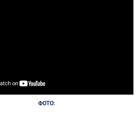
ФОТО: