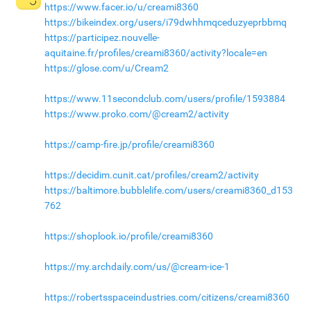
https://www.facer.io/u/creami8360
https://bikeindex.org/users/i79dwhhmqceduzyeprbbmq
https://participez.nouvelle-
aquitaine.fr/profiles/creami8360/activity?locale=en
https://glose.com/u/Cream2
https://www.11secondclub.com/users/profile/1593884
https://www.proko.com/@cream2/activity
https://camp-fire.jp/profile/creami8360
https://decidim.cunit.cat/profiles/cream2/activity
https://baltimore.bubblelife.com/users/creami8360_d153
762
https://shoplook.io/profile/creami8360
https://my.archdaily.com/us/@cream-ice-1
https://robertsspaceindustries.com/citizens/creami8360