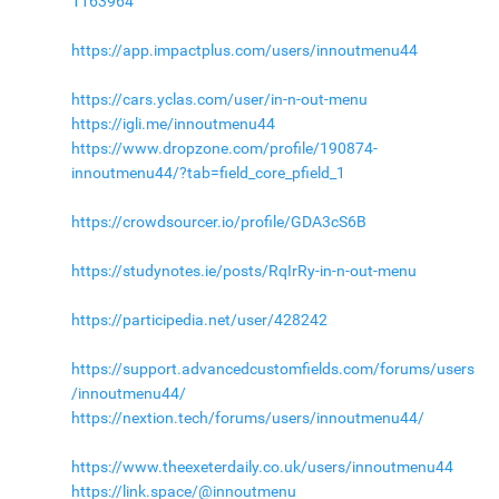
1163964
https://app.impactplus.com/users/innoutmenu44
https://cars.yclas.com/user/in-n-out-menu
https://igli.me/innoutmenu44
https://www.dropzone.com/profile/190874-
innoutmenu44/?tab=field_core_pfield_1
https://crowdsourcer.io/profile/GDA3cS6B
https://studynotes.ie/posts/RqIrRy-in-n-out-menu
https://participedia.net/user/428242
https://support.advancedcustomfields.com/forums/users
/innoutmenu44/
https://nextion.tech/forums/users/innoutmenu44/
https://www.theexeterdaily.co.uk/users/innoutmenu44
https://link.space/@innoutmenu