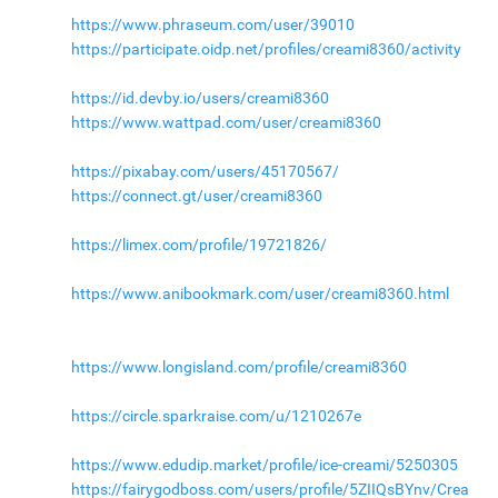
https://www.phraseum.com/user/39010
https://participate.oidp.net/profiles/creami8360/activity
https://id.devby.io/users/creami8360
https://www.wattpad.com/user/creami8360
https://pixabay.com/users/45170567/
https://connect.gt/user/creami8360
https://limex.com/profile/19721826/
https://www.anibookmark.com/user/creami8360.html
https://www.longisland.com/profile/creami8360
https://circle.sparkraise.com/u/1210267e
https://www.edudip.market/profile/ice-creami/5250305
https://fairygodboss.com/users/profile/5ZIIQsBYnv/Crea