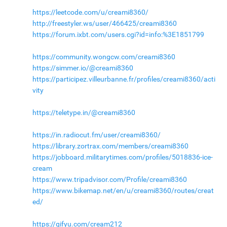
https://leetcode.com/u/creami8360/
http://freestyler.ws/user/466425/creami8360
https://forum.ixbt.com/users.cgi?id=info:%3E1851799
https://community.wongcw.com/creami8360
https://simmer.io/@creami8360
https://participez.villeurbanne.fr/profiles/creami8360/acti
vity
https://teletype.in/@creami8360
https://in.radiocut.fm/user/creami8360/
https://library.zortrax.com/members/creami8360
https://jobboard.militarytimes.com/profiles/5018836-ice-
cream
https://www.tripadvisor.com/Profile/creami8360
https://www.bikemap.net/en/u/creami8360/routes/creat
ed/
https://gifyu.com/cream212