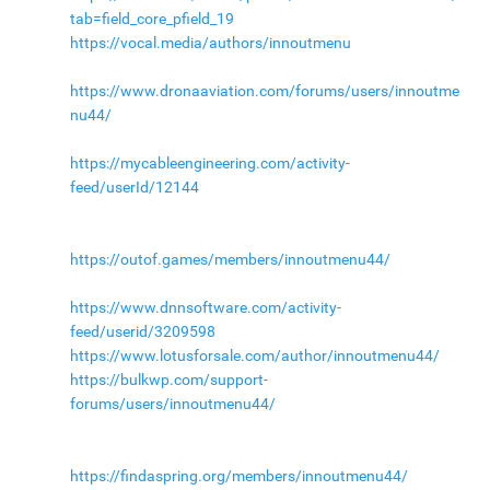
tab=field_core_pfield_19
https://vocal.media/authors/innoutmenu
https://www.dronaaviation.com/forums/users/innoutme
nu44/
https://mycableengineering.com/activity-
feed/userId/12144
https://outof.games/members/innoutmenu44/
https://www.dnnsoftware.com/activity-
feed/userid/3209598
https://www.lotusforsale.com/author/innoutmenu44/
https://bulkwp.com/support-
forums/users/innoutmenu44/
https://findaspring.org/members/innoutmenu44/