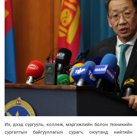
Их, дээд сургууль, коллеж, мэргэжлийн болон техникийн
сургалтын байгууллагын сурагч, оюутанд нийтийн