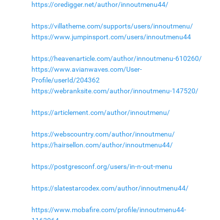
https://oredigger.net/author/innoutmenu44/
https://villatheme.com/supports/users/innoutmenu/
https://www.jumpinsport.com/users/innoutmenu44
https://heavenarticle.com/author/innoutmenu-610260/
https://www.avianwaves.com/User-
Profile/userId/204362
https://webranksite.com/author/innoutmenu-147520/
https://articlement.com/author/innoutmenu/
https://webscountry.com/author/innoutmenu/
https://hairsellon.com/author/innoutmenu44/
https://postgresconf.org/users/in-n-out-menu
https://slatestarcodex.com/author/innoutmenu44/
https://www.mobafire.com/profile/innoutmenu44-