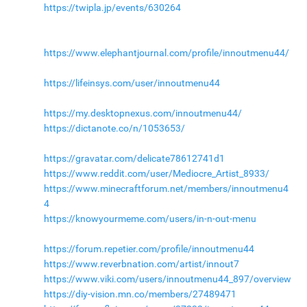
https://twipla.jp/events/630264
https://www.elephantjournal.com/profile/innoutmenu44/
https://lifeinsys.com/user/innoutmenu44
https://my.desktopnexus.com/innoutmenu44/
https://dictanote.co/n/1053653/
https://gravatar.com/delicate78612741d1
https://www.reddit.com/user/Mediocre_Artist_8933/
https://www.minecraftforum.net/members/innoutmenu4
4
https://knowyourmeme.com/users/in-n-out-menu
https://forum.repetier.com/profile/innoutmenu44
https://www.reverbnation.com/artist/innout7
https://www.viki.com/users/innoutmenu44_897/overview
https://diy-vision.mn.co/members/27489471