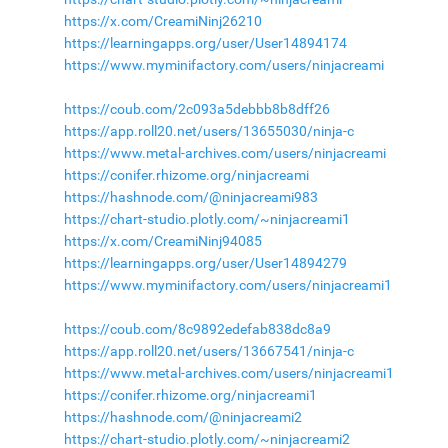
https://x.com/CreamiNinj26210
https://learningapps.org/user/User14894174
https://www.myminifactory.com/users/ninjacreami
https://coub.com/2c093a5debbb8b8dff26
https://app.roll20.net/users/13655030/ninja-c
https://www.metal-archives.com/users/ninjacreami
https://conifer.rhizome.org/ninjacreami
https://hashnode.com/@ninjacreami983
https://chart-studio.plotly.com/~ninjacreami1
https://x.com/CreamiNinj94085
https://learningapps.org/user/User14894279
https://www.myminifactory.com/users/ninjacreami1
https://coub.com/8c9892edefab838dc8a9
https://app.roll20.net/users/13667541/ninja-c
https://www.metal-archives.com/users/ninjacreami1
https://conifer.rhizome.org/ninjacreami1
https://hashnode.com/@ninjacreami2
https://chart-studio.plotly.com/~ninjacreami2