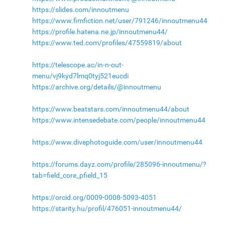
https://slides.com/innoutmenu
https://www.fimfiction.net/user/791246/innoutmenu44
https://profile.hatena.ne.jp/innoutmenu44/
https://www.ted.com/profiles/47559819/about
https://telescope.ac/in-n-out-
menu/vj9kyd7lmq0tyj521eucdi
https://archive.org/details/@innoutmenu
https://www.beatstars.com/innoutmenu44/about
https://www.intensedebate.com/people/innoutmenu44
https://www.divephotoguide.com/user/innoutmenu44
https://forums.dayz.com/profile/285096-innoutmenu/?
tab=field_core_pfield_15
https://orcid.org/0009-0008-5093-4051
https://starity.hu/profil/476051-innoutmenu44/