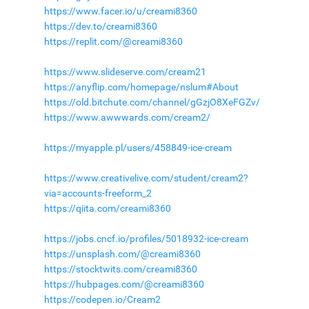
https://www.facer.io/u/creami8360
https://dev.to/creami8360
https://replit.com/@creami8360
https://www.slideserve.com/cream21
https://anyflip.com/homepage/nslum#About
https://old.bitchute.com/channel/gGzjO8XeFGZv/
https://www.awwwards.com/cream2/
https://myapple.pl/users/458849-ice-cream
https://www.creativelive.com/student/cream2?
via=accounts-freeform_2
https://qiita.com/creami8360
https://jobs.cncf.io/profiles/5018932-ice-cream
https://unsplash.com/@creami8360
https://stocktwits.com/creami8360
https://hubpages.com/@creami8360
https://codepen.io/Cream2