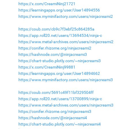
https://x.com/CreamiNinj21721
https://learningapps.org/user/User14894556
https://www.myminifactory.com/users/ninjacreami2
https://coub.com/cb9c7f3ebf25c864285a
https://app.roll20.net/users/13694534/ninja-c
https://www.metal-archives.com/users/ninjacreami2
https://conifer.rhizome.org/ninjacreami2
https://hashnode.com/@ninjacreami3
https://chart-studio.plotly.com/~ninjacreami3
https://x.com/CreamiNinj99881
https://learningapps.org/user/User14894662
https://www.myminifactory.com/users/ninjacreami3
https://coub.com/5691c49f11bf329504ff
https://app.roll20.net/users/13700899/ninja-c
https://www.metal-archives.com/users/ninjacreami3
https://conifer.rhizome.org/ninjacreami3
https://hashnode.com/@ninjacreami4
https://chart-studio.plotly.com/~ninjacreami4