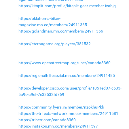
https://kitsplit.com/profile/kitsplit-gear-member-ivabjq
https://oklahoma-biker-
magazine.mn.co/members/24911365
https://golandman.mn.co/members/24911366
https://eternagame.org/players/381532
https://www.openstreetmap.org/user/canada8360
https://regionalhilfesozial.mn.co/members/24911485
https://developer.cisco.com/user/profile/1051ed07-c533-
5a9e-a9ef-7e33532fd769
https://community.fyers.in/member/nzokhuPkli
https://the-trifecta-network.mn.co/members/24911581
https://triberr.com/canada8360
https://instakos.mn.co/members/24911597