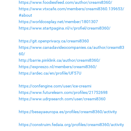
https://www.foodiesfeed.com/author/creami8360/
https://www.vtxcafe.com/members/creami8360.139653/
#about
https://worldcosplay.net/member/1801307
https://www.startpagina.nl/v/profiel/creami8360/
https://git.openprivacy.ca/creami8360
https://www.canadavideocompanies.ca/author/creami83
60/
http://barrie.pinklink.ca/author/creami8360/
https://expreszo.nl/members/creami8360/
https://ardec.ca/en/profile/UF57U
https://confengine.com/user/ice-creami
https://www.futurelearn.com/profiles/21752698
https://www.udrpsearch.com/user/creami8360
https://besayaeuropa.es/profiles/creami8360/activity
https://construim.fedaia.org/profiles/creami8360/activity